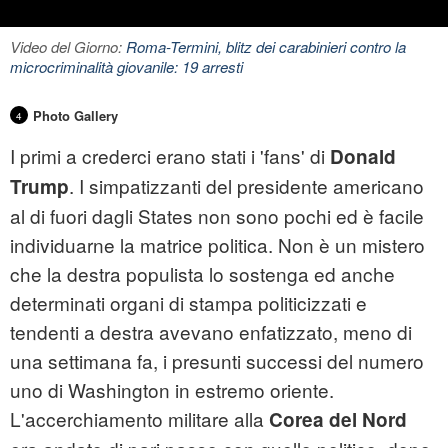
Video del Giorno:
Roma-Termini, blitz dei carabinieri contro la
microcriminalità giovanile: 19 arresti
Photo Gallery
4
I primi a crederci erano stati i 'fans' di
Donald
. I simpatizzanti del presidente americano
Trump
al di fuori dagli States non sono pochi ed è facile
individuarne la matrice politica. Non è un mistero
che la destra populista lo sostenga ed anche
determinati organi di stampa politicizzati e
tendenti a destra avevano enfatizzato, meno di
una settimana fa, i presunti successi del numero
uno di Washington in estremo oriente.
L'accerchiamento militare alla
Corea del Nord