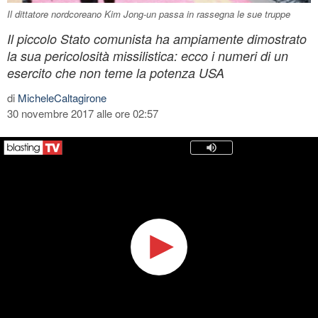
Il dittatore nordcoreano Kim Jong-un passa in rassegna le sue truppe
Il piccolo Stato comunista ha ampiamente dimostrato
la sua pericolosità missilistica: ecco i numeri di un
esercito che non teme la potenza USA
di
MicheleCaltagirone
30 novembre 2017 alle ore 02:57