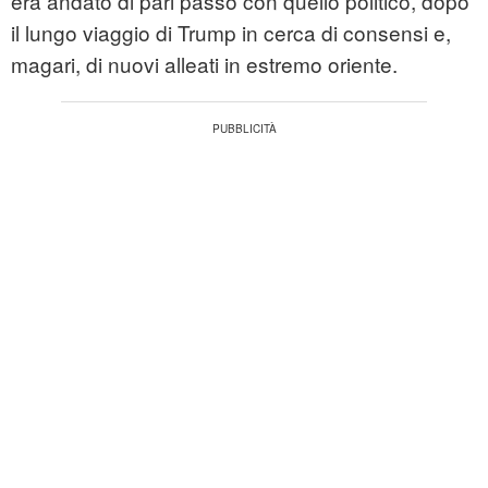
era andato di pari passo con quello politico, dopo
il lungo viaggio di Trump in cerca di consensi e,
magari, di nuovi alleati in estremo oriente.