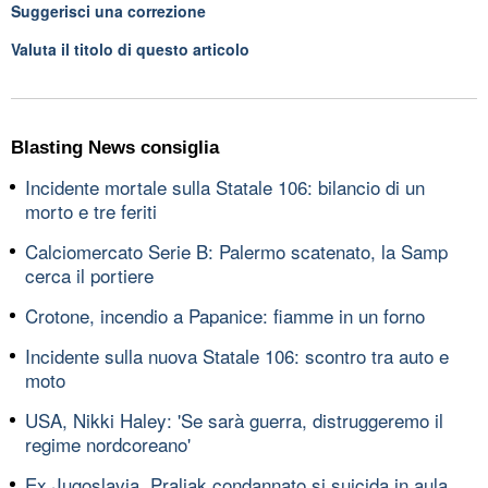
Suggerisci una correzione
Valuta il titolo di questo articolo
Blasting News consiglia
Incidente mortale sulla Statale 106: bilancio di un
morto e tre feriti
Calciomercato Serie B: Palermo scatenato, la Samp
cerca il portiere
Crotone, incendio a Papanice: fiamme in un forno
Incidente sulla nuova Statale 106: scontro tra auto e
moto
USA, Nikki Haley: 'Se sarà guerra, distruggeremo il
regime nordcoreano'
Ex Jugoslavia, Praljak condannato si suicida in aula