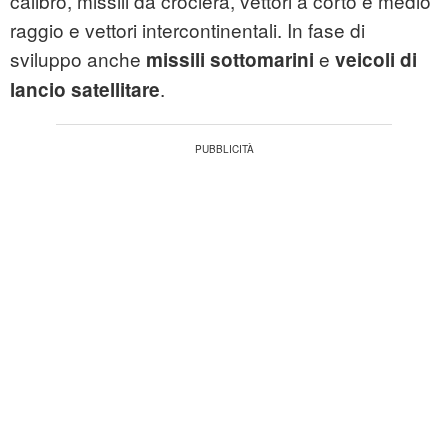
calibro, missili da crociera, vettori a corto e medio
raggio e vettori intercontinentali. In fase di
sviluppo anche
e
missili sottomarini
veicoli di
.
lancio satellitare