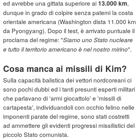
ed avrebbe una gittata superiore ai
,
13.000 km
dunque in grado di colpire senza patemi la costa
orientale americana (Washington dista 11.000 km
da Pyongyang). Dopo il test, è arrivato puntuale il
proclama del regime: "
Siamo uno Stato nucleare
".
e tutto il territorio americano è nel nostro mirino
Cosa manca ai missili di Kim?
Sulla capacità balistica dei vettori nordcoreani ci
sono pochi dubbi ed i tanti presunti esperti militari
che parlavano di 'armi giocattolo' e 'missili di
cartapesta', individuandoli con occhio felino nelle
imponenti parate del regime, sono stati costretti
ad ammettere gli evidenti progressi missilistici del
piccolo Stato comunista.