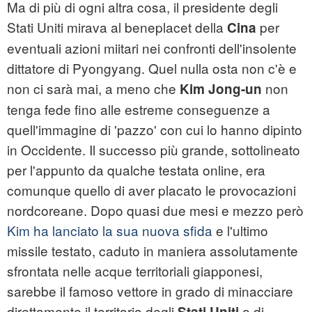
Ma di più di ogni altra cosa, il presidente degli
Stati Uniti mirava al beneplacet della
per
Cina
eventuali azioni miitari nei confronti dell'insolente
dittatore di Pyongyang. Quel nulla osta non c'è e
non ci sarà mai, a meno che
non
Kim Jong-un
tenga fede fino alle estreme conseguenze a
quell'immagine di 'pazzo' con cui lo hanno dipinto
in Occidente. Il successo più grande, sottolineato
per l'appunto da qualche testata online, era
comunque quello di aver placato le provocazioni
nordcoreane. Dopo quasi due mesi e mezzo però
Kim ha lanciato la sua nuova sfida
e l'ultimo
missile testato, caduto in maniera assolutamente
sfrontata nelle acque territoriali giapponesi,
sarebbe il famoso vettore in grado di minacciare
direttamente il territorio degli
e di
Stati Uniti