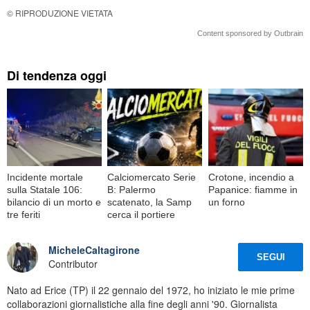
© RIPRODUZIONE VIETATA
Content sponsored by Outbrain
Di tendenza oggi
Incidente mortale
Calciomercato Serie
Crotone, incendio a
sulla Statale 106:
B: Palermo
Papanice: fiamme in
bilancio di un morto e
scatenato, la Samp
un forno
tre feriti
cerca il portiere
MicheleCaltagirone
SEGUI
Contributor
Nato ad Erice (TP) il 22 gennaio del 1972, ho iniziato le mie prime
collaborazioni giornalistiche alla fine degli anni '90. Giornalista