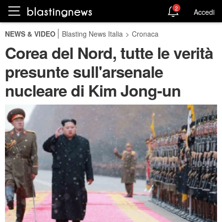
2
Accedi
NEWS & VIDEO
Blasting News Italia
>
Cronaca
Corea del Nord, tutte le verità
presunte sull'arsenale
nucleare di Kim Jong-un