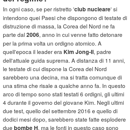
In ogni caso, se per ristretto '
' si
club nucleare
intendono quei Paesi che dispongono di testate di
distruzione di massa, la Corea del Nord ne fa
parte dal
, anno in cui venne fatto detonare
2006
per la prima volta un ordigno atomico. A
quell'epoca il leader era
, padre
Kim Jong-Il
dell'attuale guida suprema. A distanza di 11 anni,
le testate di cui dispone la Corea del Nord
sarebbero una decina, ma si tratta comunque di
una stima che risale a qualche anno fa. In questo
arco di tempo sono stati testati 6 ordigni, gli ultimi
4 durante il governo del giovane Kim. Negli ultimi
due test, quello del settembre 2016 e quello di
dodici mesi dopo, sarebbero state fatte esplodere
due
, ma le fonti in questo caso sono
bombe H