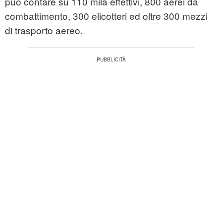
può contare su 110 mila effettivi, 800 aerei da
combattimento, 300 elicotteri ed oltre 300 mezzi
di trasporto aereo.