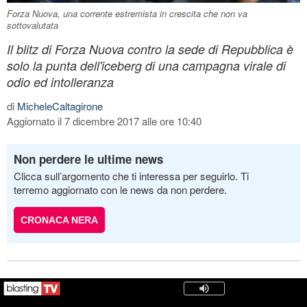
Forza Nuova, una corrente estremista in crescita che non va
sottovalutata
Il blitz di Forza Nuova contro la sede di Repubblica è
solo la punta dell'iceberg di una campagna virale di
odio ed intolleranza
di
MicheleCaltagirone
Aggiornato il 7 dicembre 2017 alle ore 10:40
Non perdere le ultime news
Clicca sull’argomento che ti interessa per seguirlo. Ti
terremo aggiornato con le news da non perdere.
CRONACA NERA