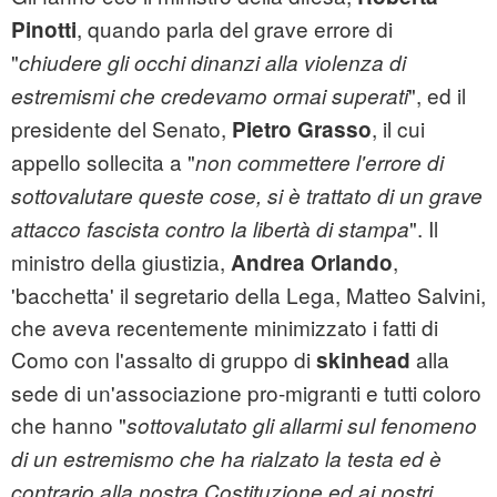
, quando parla del grave errore di
Pinotti
"
chiudere gli occhi dinanzi alla violenza di
", ed il
estremismi che credevamo ormai superati
presidente del Senato,
, il cui
Pietro Grasso
appello sollecita a "
non commettere l'errore di
sottovalutare queste cose, si è trattato di un grave
". Il
attacco fascista contro la libertà di stampa
ministro della giustizia,
,
Andrea Orlando
'bacchetta' il segretario della Lega, Matteo Salvini,
che aveva recentemente minimizzato i fatti di
Como con l'assalto di gruppo di
alla
skinhead
sede di un'associazione pro-migranti e tutti coloro
che hanno "
sottovalutato gli allarmi sul fenomeno
di un estremismo che ha rialzato la testa ed è
contrario alla nostra Costituzione ed ai nostri