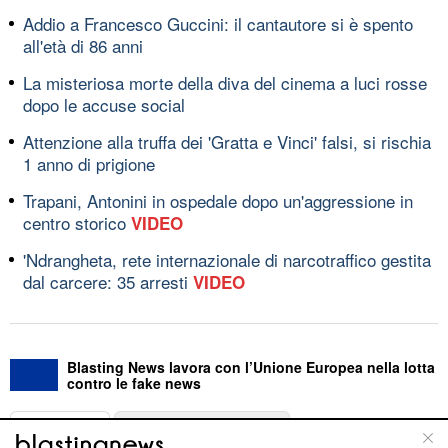
Addio a Francesco Guccini: il cantautore si è spento
all'età di 86 anni
La misteriosa morte della diva del cinema a luci rosse
dopo le accuse social
Attenzione alla truffa dei 'Gratta e Vinci' falsi, si rischia
1 anno di prigione
Trapani, Antonini in ospedale dopo un'aggressione in
centro storico
VIDEO
'Ndrangheta, rete internazionale di narcotraffico gestita
dal carcere: 35 arresti
VIDEO
Blasting News lavora con l’Unione Europea nella lotta
contro le fake news
ABOUT
LINEA EDITORIALE