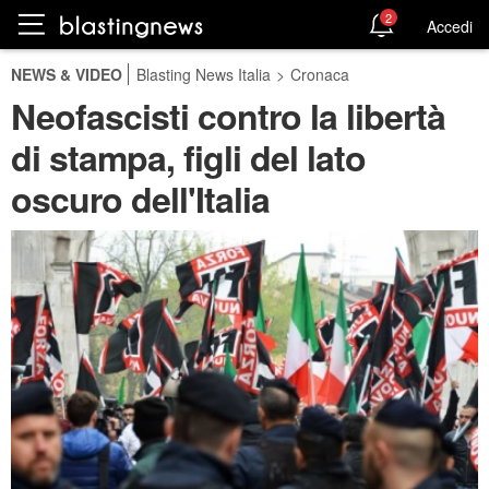
2
Accedi
NEWS & VIDEO
Blasting News Italia
>
Cronaca
Neofascisti contro la libertà
di stampa, figli del lato
oscuro dell'Italia