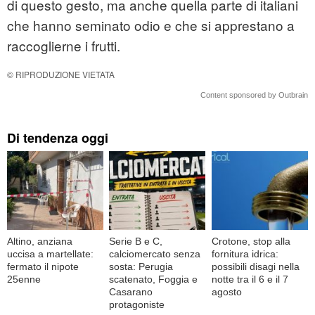
di questo gesto, ma anche quella parte di italiani
che hanno seminato odio e che si apprestano a
raccoglierne i frutti.
© RIPRODUZIONE VIETATA
Content sponsored by Outbrain
Di tendenza oggi
Altino, anziana
Serie B e C,
Crotone, stop alla
uccisa a martellate:
calciomercato senza
fornitura idrica:
fermato il nipote
sosta: Perugia
possibili disagi nella
25enne
scatenato, Foggia e
notte tra il 6 e il 7
Casarano
agosto
protagoniste