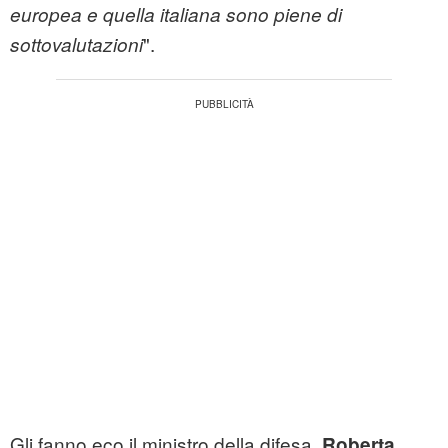
europea e quella italiana sono piene di
".
sottovalutazioni
Gli fanno eco il ministro della difesa,
Roberta