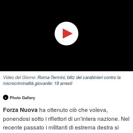
Video del Giorno:
Roma-Termini, blitz dei carabinieri contro la
microcriminalità giovanile: 19 arresti
Photo Gallery
4
ha ottenuto ciò che voleva,
Forza Nuova
ponendosi sotto i riflettori di un'intera nazione. Nel
recente passato i militanti di estrema destra si