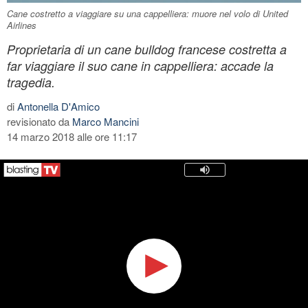
Cane costretto a viaggiare su una cappelliera: muore nel volo di United
Airlines
Proprietaria di un cane bulldog francese costretta a
far viaggiare il suo cane in cappelliera: accade la
tragedia.
di
Antonella D'Amico
revisionato da
Marco Mancini
14 marzo 2018 alle ore 11:17