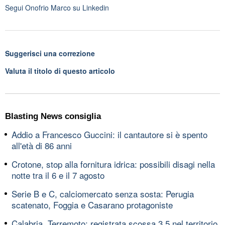
Segui
Onofrio Marco
su Linkedin
Suggerisci una correzione
Valuta il titolo di questo articolo
Blasting News consiglia
Addio a Francesco Guccini: il cantautore si è spento
all'età di 86 anni
Crotone, stop alla fornitura idrica: possibili disagi nella
notte tra il 6 e il 7 agosto
Serie B e C, calciomercato senza sosta: Perugia
scatenato, Foggia e Casarano protagoniste
Calabria, Terremoto: registrata scossa 3.5 nel territorio