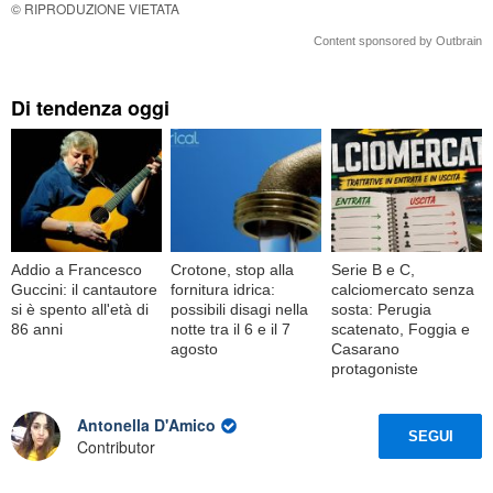
© RIPRODUZIONE VIETATA
Content sponsored by Outbrain
Di tendenza oggi
Addio a Francesco
Crotone, stop alla
Serie B e C,
Guccini: il cantautore
fornitura idrica:
calciomercato senza
si è spento all'età di
possibili disagi nella
sosta: Perugia
86 anni
notte tra il 6 e il 7
scatenato, Foggia e
agosto
Casarano
protagoniste
Antonella D'Amico
SEGUI
Contributor
.