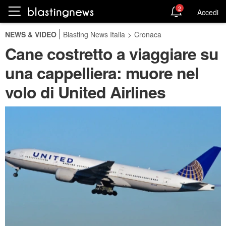
2
Accedi
NEWS & VIDEO
Blasting News Italia
>
Cronaca
Cane costretto a viaggiare su
una cappelliera: muore nel
volo di United Airlines