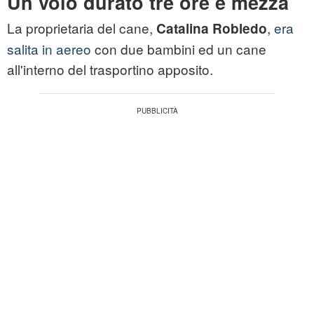
Un volo durato tre ore e mezza
La proprietaria del cane,
,
era
Catalina Robledo
salita in aereo
con due bambini ed un cane
all'interno del trasportino apposito.