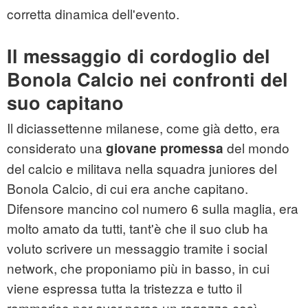
corretta dinamica dell'evento.
Il messaggio di cordoglio del
Bonola Calcio nei confronti del
suo capitano
Il diciassettenne milanese, come già detto, era
considerato una
del mondo
giovane promessa
del calcio e militava nella squadra juniores del
Bonola Calcio, di cui era anche capitano.
Difensore mancino col numero 6 sulla maglia, era
molto amato da tutti, tant'è che il suo club ha
voluto scrivere un messaggio tramite i social
network, che proponiamo più in basso, in cui
viene espressa tutta la tristezza e tutto il
rammarico per aver perso un ragazzo così