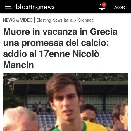
2
Accedi
NEWS & VIDEO
Blasting News Italia
>
Cronaca
Muore in vacanza in Grecia
una promessa del calcio:
addio al 17enne Nicolò
Mancin