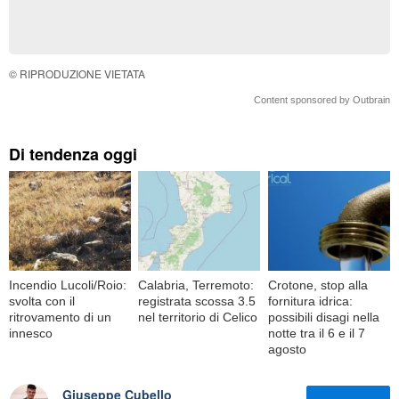
© RIPRODUZIONE VIETATA
Content sponsored by Outbrain
Di tendenza oggi
Incendio Lucoli/Roio:
Calabria, Terremoto:
Crotone, stop alla
svolta con il
registrata scossa 3.5
fornitura idrica:
ritrovamento di un
nel territorio di Celico
possibili disagi nella
innesco
notte tra il 6 e il 7
agosto
Giuseppe Cubello