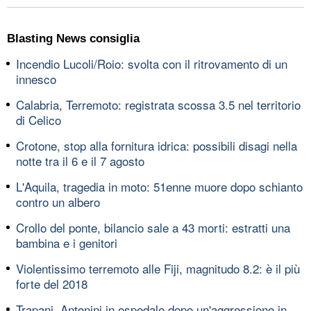
Blasting News consiglia
Incendio Lucoli/Roio: svolta con il ritrovamento di un
innesco
Calabria, Terremoto: registrata scossa 3.5 nel territorio
di Celico
Crotone, stop alla fornitura idrica: possibili disagi nella
notte tra il 6 e il 7 agosto
L'Aquila, tragedia in moto: 51enne muore dopo schianto
contro un albero
Crollo del ponte, bilancio sale a 43 morti: estratti una
bambina e i genitori
Violentissimo terremoto alle Fiji, magnitudo 8.2: è il più
forte del 2018
Trapani, Antonini in ospedale dopo un'aggressione in