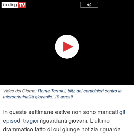
Video del Giorno:
Roma-Termini, blitz dei carabinieri contro la
microcriminalità giovanile: 19 arresti
In queste settimane estive non sono mancati
gli
episodi tragici
riguardanti giovani. L'ultimo
drammatico fatto di cui giunge notizia riguarda