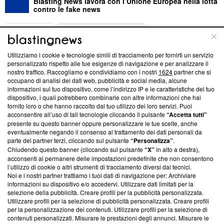
Blasting News lavora con l’Unione Europea nella lotta
contro le fake news
ABOUT
LINEA EDITORIALE
Utilizziamo i cookie e tecnologie simili di tracciamento per fornirti un servizio
Questa sezione offre informazioni trasparenti su Blasting
personalizzato rispetto alle tue esigenze di navigazione e per analizzare il
nostro traffico. Raccogliamo e condividiamo con i nostri
1624
partner che si
News, sui nostri processi editoriali e su come ci impegniamo a
occupano di analisi dei dati web, pubblicità e social media, alcune
creare news di qualità. Inoltre, afferma la nostra aderenza a
informazioni sul tuo dispositivo, come l’indirizzo IP e le caratteristiche del tuo
‘Trust Project - News with Integrity’
Blasting News non è
dispositivo, i quali potrebbero combinarle con altre informazioni che hai
ancora membro del programma, ma ha richiesto di farne
fornito loro o che hanno raccolto dal tuo utilizzo dei loro servizi. Puoi
parte; Trust Project non ha ancora effettuato una verifica di
acconsentire all’uso di tali tecnologie cliccando il pulsante
“Accetta tutti”
conformità agli standard.
presente su questo banner oppure personalizzare le tue scelte, anche
eventualmente negando il consenso al trattamento dei dati personali da
parte dei partner terzi, cliccando sul pulsante
“Personalizza”
.
Su di noi
Chiudendo questo banner (cliccando sul pulsante
“X”
in alto a destra),
acconsenti al permanere delle impostazioni predefinite che non consentono
Team editoriale
l’utilizzo di cookie o altri strumenti di tracciamento diversi dai tecnici.
Noi e i nostri partner trattiamo i tuoi dati di navigazione per: Archiviare
Corporate
informazioni su dispositivo e/o accedervi. Utilizzare dati limitati per la
selezione della pubblicità. Creare profili per la pubblicità personalizzata.
Redazione
Utilizzare profili per la selezione di pubblicità personalizzata. Creare profili
per la personalizzazione dei contenuti. Utilizzare profili per la selezione di
Informativa Privacy
contenuti personalizzati. Misurare le prestazioni degli annunci. Misurare le