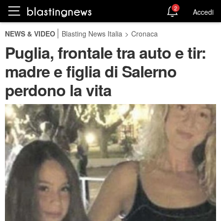
2
Accedi
NEWS & VIDEO
Blasting News Italia
>
Cronaca
Puglia, frontale tra auto e tir:
madre e figlia di Salerno
perdono la vita