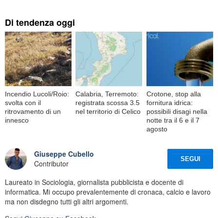
Di tendenza oggi
Incendio Lucoli/Roio:
Calabria, Terremoto:
Crotone, stop alla
svolta con il
registrata scossa 3.5
fornitura idrica:
ritrovamento di un
nel territorio di Celico
possibili disagi nella
innesco
notte tra il 6 e il 7
agosto
Giuseppe Cubello
SEGUI
Contributor
Laureato in Sociologia, giornalista pubblicista e docente di
informatica. Mi occupo prevalentemente di cronaca, calcio e lavoro
ma non disdegno tutti gli altri argomenti.