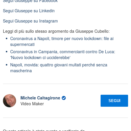
Segui
Giuseppe
su Facebook
Segui
Giuseppe
su Linkedin
Segui
Giuseppe
su Instagram
Leggi di più sullo stesso argomento da Giuseppe Cubello:
Coronavirus a Napoli, timore per nuovo lockdown: file ai
supermercati
Coronavirus in Campania, commercianti contro De Luca:
'Nuovo lockdown ci ucciderebbe'
Napoli, movida: quattro giovani multati perché senza
mascherina
Michele Caltagirone
SEGUI
Video Maker
Questo articolo è stato curato e verificato da