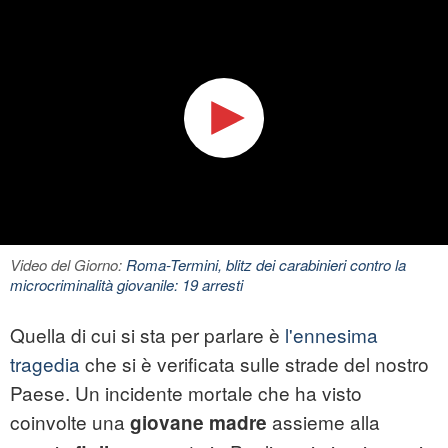
Video del Giorno:
Roma-Termini, blitz dei carabinieri contro la
microcriminalità giovanile: 19 arresti
Quella di cui si sta per parlare è
l'ennesima
tragedia
che si è verificata sulle strade del nostro
Paese. Un incidente mortale che ha visto
coinvolte una
assieme alla
giovane madre