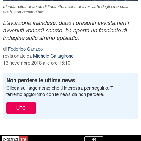
Irlanda, piloti di aereo di linea riferiscono di aver visto degli UFo sulla
costa sud-occidentale
L'aviazione irlandese, dopo i presunti avvistamenti
avvenuti venerdì scorso, ha aperto un fascicolo di
indagine sullo strano episodio.
di
Federico Sanapo
revisionato da
Michele Caltagirone
13 novembre 2018 alle ore 15:10
Non perdere le ultime news
Clicca sull’argomento che ti interessa per seguirlo. Ti
terremo aggiornato con le news da non perdere.
UFO