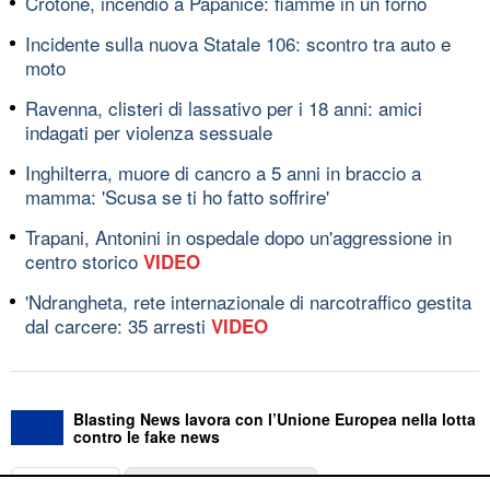
Crotone, incendio a Papanice: fiamme in un forno
Incidente sulla nuova Statale 106: scontro tra auto e
moto
Ravenna, clisteri di lassativo per i 18 anni: amici
indagati per violenza sessuale
Inghilterra, muore di cancro a 5 anni in braccio a
mamma: 'Scusa se ti ho fatto soffrire'
Trapani, Antonini in ospedale dopo un'aggressione in
centro storico
VIDEO
'Ndrangheta, rete internazionale di narcotraffico gestita
dal carcere: 35 arresti
VIDEO
Blasting News lavora con l’Unione Europea nella lotta
contro le fake news