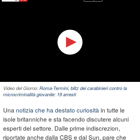
Video del Giorno:
Roma-Termini, blitz dei carabinieri contro la
microcriminalità giovanile: 19 arresti
Una
notizia che ha destato curiosità
in tutte le
isole britanniche e sta facendo discutere alcuni
esperti del settore. Dalle prime indiscrezion,
riportate anche dalla CBS e dal Sun, pare che