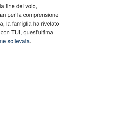
la fine del volo,
 Ian per la comprensione
a, la famiglia ha rivelato
con TUI, quest'ultima
ne sollevata
.