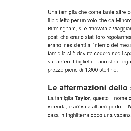
Una famiglia che come tante altre 
il biglietto per un volo che da Mino
Birmingham, si è ritrovata a viaggia
posti che erano stati loro regolarmen
erano inesistenti all'interno del mez
famiglia si è dovuta sedere negli spa
sull'aereo. I biglietti erano stati pa
prezzo pieno di 1.300 sterline.
Le affermazioni dello 
La famiglia
, questo il nome d
Taylor
vicenda, è arrivata all'aeroporto di
casa in Inghilterra dopo una vacanz