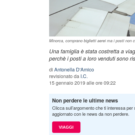
Minorca, comprano biglietti aerei ma i posti non ci
Una famiglia è stata costretta a viag
perchè i posti a loro venduti sono risu
di
Antonella D'Amico
revisionato da
I.C.
15 gennaio 2019 alle ore 09:22
Non perdere le ultime news
Clicca sull’argomento che ti interessa per 
aggiornato con le news da non perdere.
VIAGGI