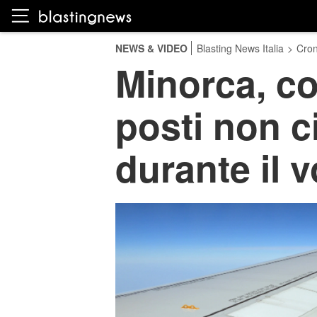
NEWS & VIDEO
Blasting News Italia
>
Cro
Minorca, co
posti non c
durante il v