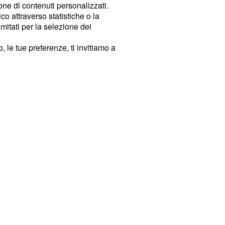
ione di contenuti personalizzati.
o attraverso statistiche o la
imitati per la selezione dei
 le tue preferenze, ti invitiamo a