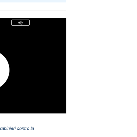
abinieri contro la