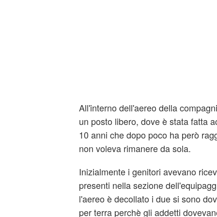
All'interno dell'aereo della compagn
un posto libero, dove è stata fatta
10 anni che dopo poco ha però raggi
non voleva rimanere da sola.
Inizialmente i genitori avevano ricevut
presenti nella sezione dell'equipag
l'aereo è decollato i due si sono do
per terra perchè gli addetti dovevano