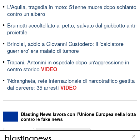
L'Aquila, tragedia in moto: 51enne muore dopo schianto
contro un albero
Brumotti accoltellato al petto, salvato dal giubbotto anti-
proiettile
Brindisi, addio a Giovanni Custodero: il 'calciatore
guerriero' era malato di tumore
Trapani, Antonini in ospedale dopo un'aggressione in
centro storico
VIDEO
'Ndrangheta, rete internazionale di narcotraffico gestita
dal carcere: 35 arresti
VIDEO
Blasting News lavora con l’Unione Europea nella lotta
contro le fake news
ABOUT
LINEA EDITORIALE