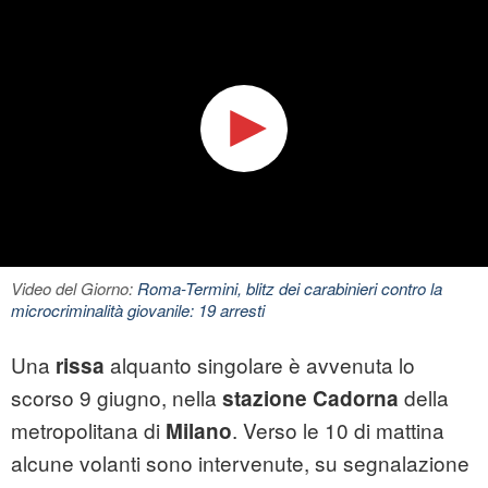
Video del Giorno:
Roma-Termini, blitz dei carabinieri contro la
microcriminalità giovanile: 19 arresti
Una
alquanto singolare è avvenuta lo
rissa
scorso 9 giugno, nella
della
stazione Cadorna
metropolitana di
. Verso le 10 di mattina
Milano
alcune volanti sono intervenute, su segnalazione