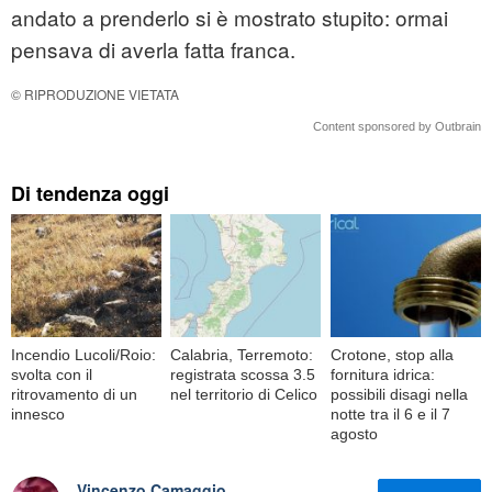
andato a prenderlo si è mostrato stupito: ormai
pensava di averla fatta franca.
© RIPRODUZIONE VIETATA
Content sponsored by Outbrain
Di tendenza oggi
Incendio Lucoli/Roio:
Calabria, Terremoto:
Crotone, stop alla
svolta con il
registrata scossa 3.5
fornitura idrica:
ritrovamento di un
nel territorio di Celico
possibili disagi nella
innesco
notte tra il 6 e il 7
agosto
Vincenzo Camaggio