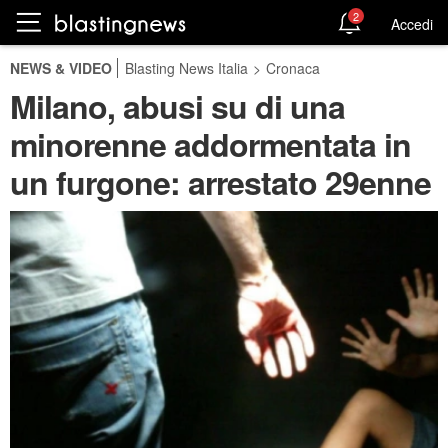
2
Accedi
NEWS & VIDEO
Blasting News Italia
>
Cronaca
Milano, abusi su di una
minorenne addormentata in
un furgone: arrestato 29enne