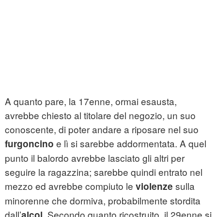
A quanto pare, la 17enne, ormai esausta,
avrebbe chiesto al titolare del negozio, un suo
conoscente, di poter andare a riposare nel suo
e lì si sarebbe addormentata. A quel
furgoncino
punto il balordo avrebbe lasciato gli altri per
seguire la ragazzina; sarebbe quindi entrato nel
mezzo ed avrebbe compiuto le
sulla
violenze
minorenne che dormiva, probabilmente stordita
dall’
. Secondo quanto ricostruito, il 29enne si
alcol