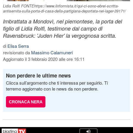
Lidia Rolfi FONTEhttps://www.ilriformista.it/qui-ci-sono-ebrei-scritta-
antisemita-sulla-porta-di-casa-della-partigiana-deportata-nei-lager-39171/
Imbrattata a Mondovì, nel piemontese, la porta del
figlio di Lidia Rolfi, testimone dal campo di
Ravensbruck: 'Juden Hier' la vergognosa scritta.
di
Elisa Serra
revisionato da
Massimo Calamuneri
Aggiornato il 3 febbraio 2020 alle ore 16:11
Non perdere le ultime news
Clicca sull’argomento che ti interessa per seguirlo. Ti
terremo aggiornato con le news da non perdere.
CRONACA NERA