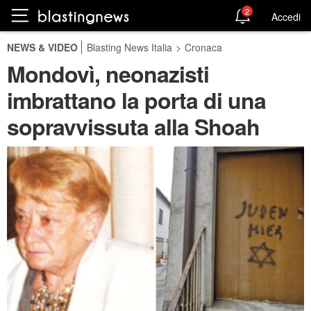
2
Accedi
NEWS & VIDEO
Blasting News Italia
>
Cronaca
Mondovì, neonazisti
imbrattano la porta di una
sopravvissuta alla Shoah