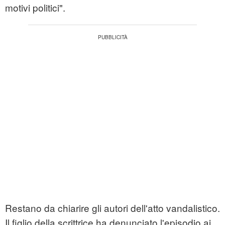
motivi politici".
Restano da chiarire gli autori dell'atto vandalistico.
Il figlio della scrittrice ha denunciato l'episodio ai