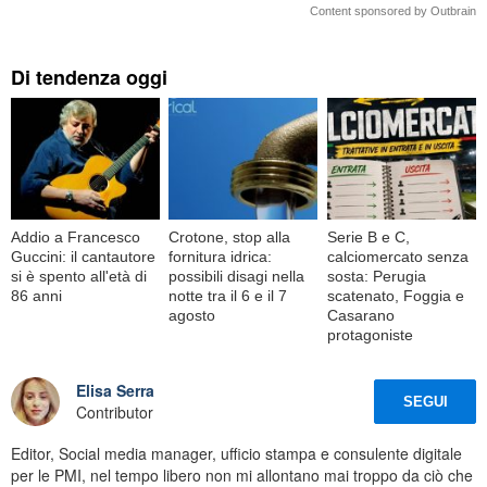
Content sponsored by Outbrain
Di tendenza oggi
Addio a Francesco
Crotone, stop alla
Serie B e C,
Guccini: il cantautore
fornitura idrica:
calciomercato senza
si è spento all'età di
possibili disagi nella
sosta: Perugia
86 anni
notte tra il 6 e il 7
scatenato, Foggia e
agosto
Casarano
protagoniste
Elisa Serra
SEGUI
Contributor
Editor, Social media manager, ufficio stampa e consulente digitale
per le PMI, nel tempo libero non mi allontano mai troppo da ciò che