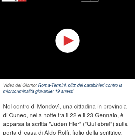
Video del Giorno:
Roma-Termini, blitz dei carabinieri contro la
microcriminalità giovanile: 19 arresti
Nel centro di Mondovì, una cittadina in provincia
di Cuneo, nella notte tra il 22 e il 23 Gennaio, è
apparsa la scritta "Juden Hier" ("Qui ebrei") sulla
porta di casa di Aldo Rolfi, figlio della scrittrice,