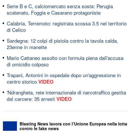
Serie B e C, calciomercato senza sosta: Perugia
scatenato, Foggia e Casarano protagoniste
Calabria, Terremoto: registrata scossa 3.5 nel territorio
di Celico
Sardegna: 12 colpi di pistola contro la tavola calda,
23enne in manette
Mario Cattaneo assolto con formula piena dall'accusa
di omicidio colposo
Trapani, Antonini in ospedale dopo un'aggressione in
centro storico
VIDEO
'Ndrangheta, rete internazionale di narcotraffico gestita
dal carcere: 35 arresti
VIDEO
Blasting News lavora con l’Unione Europea nella lotta
contro le fake news