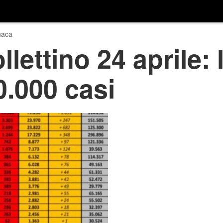
naca
lettino 24 aprile: l’
0.000 casi