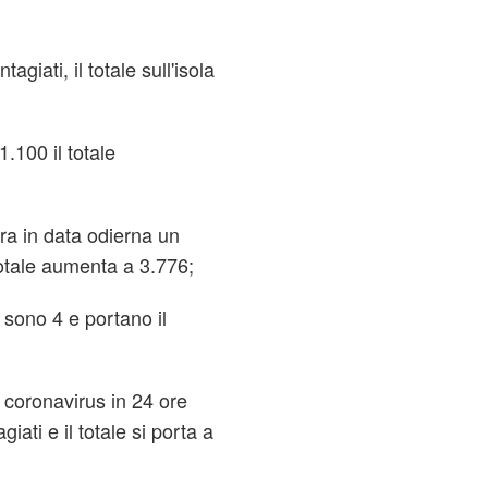
giati, il totale sull'isola
 1.100 il totale
ra in data odierna un
 totale aumenta a 3.776;
i sono 4 e portano il
 coronavirus in 24 ore
iati e il totale si porta a