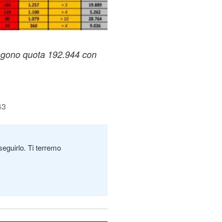
iungono quota 192.944 con
43
seguirlo. Ti terremo