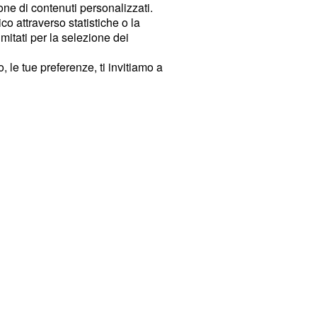
ione di contenuti personalizzati.
o attraverso statistiche o la
imitati per la selezione dei
 le tue preferenze, ti invitiamo a