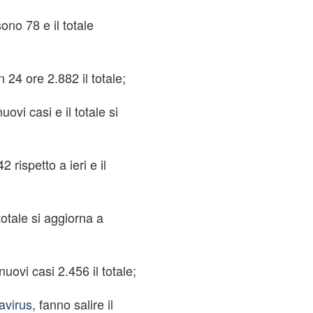
sono 78 e il totale
n 24 ore 2.882 il totale;
ovi casi e il totale si
2 rispetto a ieri e il
totale si aggiorna a
ovi casi 2.456 il totale;
avirus
, fanno salire il