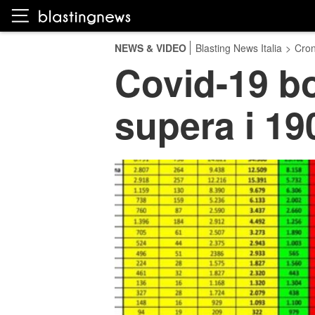
NEWS & VIDEO
Blasting News Italia
>
Cro
Covid-19 bol
supera i 19