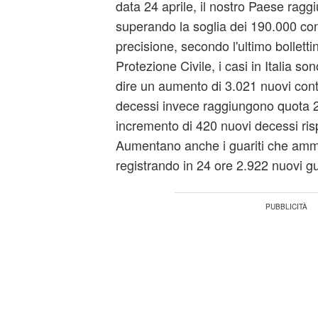
data 24 aprile, il nostro Paese raggi
superando la soglia dei 190.000 cont
precisione, secondo l'ultimo bolletti
Protezione Civile, i casi in Italia s
dire un aumento di 3.021 nuovi contag
decessi invece raggiungono quota 
incremento di 420 nuovi decessi rispe
Aumentano anche i guariti che amm
registrando in 24 ore 2.922 nuovi gua