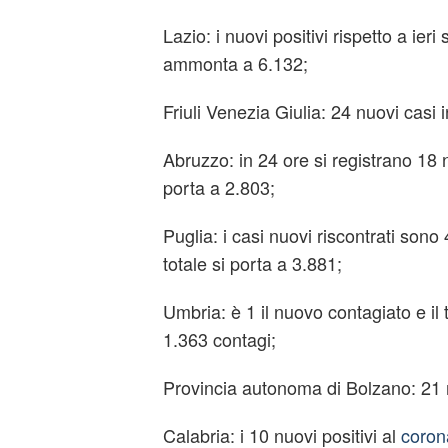
Lazio: i nuovi positivi rispetto a ieri 
ammonta a 6.132;
Friuli Venezia Giulia: 24 nuovi casi i
Abruzzo: in 24 ore si registrano 18 nu
porta a 2.803;
Puglia: i casi nuovi riscontrati sono 4
totale si porta a 3.881;
Umbria: è 1 il nuovo contagiato e il 
1.363 contagi;
Provincia autonoma di Bolzano: 21 nu
Calabria: i 10 nuovi positivi al
coron