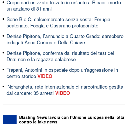
Corpo carbonizzato trovato in un’auto a Ricadi: morto
un anziano di 81 anni
Serie B e C, calciomercato senza sosta: Perugia
scatenato, Foggia e Casarano protagoniste
Denise Pipitone, l’annuncio a Quarto Grado: sarebbero
indagati Anna Corona e Della Chiave
Denise Pipitone, conferma dal risultato del test del
Dna: non è la ragazza calabrese
Trapani, Antonini in ospedale dopo un'aggressione in
centro storico
VIDEO
'Ndrangheta, rete internazionale di narcotraffico gestita
dal carcere: 35 arresti
VIDEO
Blasting News lavora con l’Unione Europea nella lotta
contro le fake news