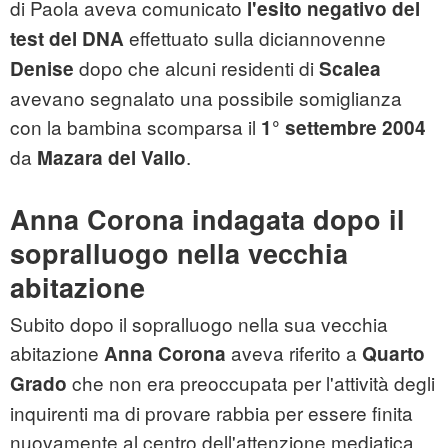
di Paola aveva comunicato
l'esito negativo del
effettuato sulla diciannovenne
test del DNA
dopo che alcuni residenti di
Denise
Scalea
avevano segnalato una possibile somiglianza
con la bambina scomparsa il
1° settembre 2004
da
.
Mazara del Vallo
Anna Corona indagata dopo il
sopralluogo nella vecchia
abitazione
Subito dopo il sopralluogo nella sua vecchia
abitazione
aveva riferito a
Anna Corona
Quarto
che non era preoccupata per l'attività degli
Grado
inquirenti ma di provare rabbia per essere finita
nuovamente al centro dell'attenzione mediatica