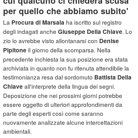
cui qualcuno ci chiederà scusa
per quello che abbiamo subito'
La
ha iscritto sul registro
Procura di Marsala
degli indagati anche
. Lo
Giuseppe Della Chiave
zio lo avrebbe visto allontanarsi con
Denise
il giorno della scomparsa. Nella
Pipitone
precedente inchiesta la sua posizione era stata
archiviata in quanto non fu ritenuta attendibile la
testimonianza resa dal sordomuto
Battista Della
all'interprete della lingua dei segni.
Chiave
Deposizione che nei prossimi giorni potrebbe
essere oggetto di ulteriori approfondimenti da
parte degli esperti così come saranno
nuovamente analizzate alcune intercettazioni
ambientali.