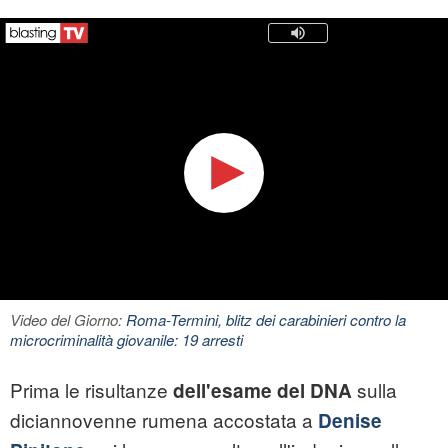
Video del Giorno:
Roma-Termini, blitz dei carabinieri contro la
microcriminalità giovanile: 19 arresti
Prima le risultanze
sulla
dell'esame del DNA
diciannovenne rumena accostata a
Denise