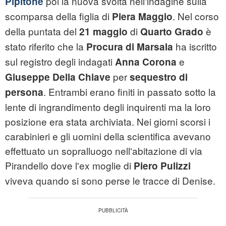
poi la nuova svolta nell'indagine sulla
Pipitone
scomparsa della figlia di
. Nel corso
Piera Maggio
della puntata del
di
è
21 maggio
Quarto Grado
stato riferito che la
ha iscritto
Procura di Marsala
sul registro degli indagati
e
Anna Corona
per
Giuseppe Della Chiave
sequestro di
. Entrambi erano finiti in passato sotto la
persona
lente di ingrandimento degli inquirenti ma la loro
posizione era stata archiviata. Nei giorni scorsi i
carabinieri e gli uomini della scientifica avevano
effettuato un sopralluogo nell'abitazione di via
Pirandello dove l'ex moglie di
Piero Pulizzi
viveva quando si sono perse le tracce di Denise.