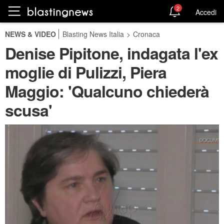
2
Accedi
NEWS & VIDEO
Blasting News Italia
>
Cronaca
Denise Pipitone, indagata l'ex
moglie di Pulizzi, Piera
Maggio: 'Qualcuno chiederà
scusa'