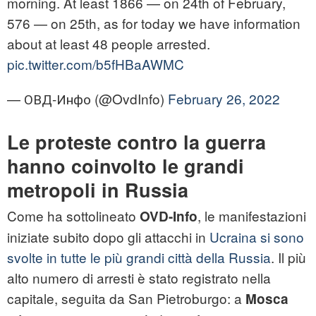
morning. At least 1866 — on 24th of February,
576 — on 25th, as for today we have information
about at least 48 people arrested.
pic.twitter.com/b5fHBaAWMC
— ОВД-Инфо (@OvdInfo)
February 26, 2022
Le proteste contro la guerra
hanno coinvolto le grandi
metropoli in Russia
Come ha sottolineato
, le manifestazioni
OVD-Info
iniziate subito dopo gli attacchi in
Ucraina si sono
svolte in tutte le più grandi città della Russia
. Il più
alto numero di arresti è stato registrato nella
capitale, seguita da San Pietroburgo: a
Mosca