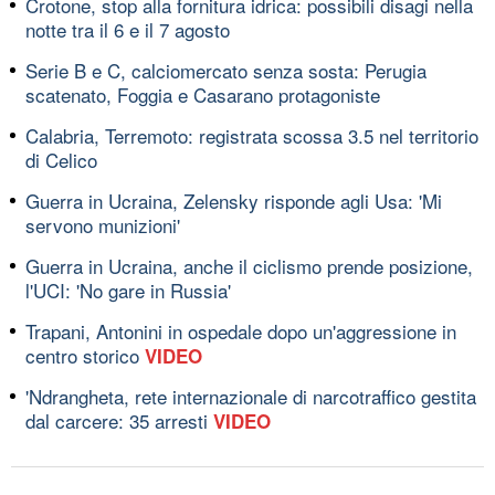
Crotone, stop alla fornitura idrica: possibili disagi nella
notte tra il 6 e il 7 agosto
Serie B e C, calciomercato senza sosta: Perugia
scatenato, Foggia e Casarano protagoniste
Calabria, Terremoto: registrata scossa 3.5 nel territorio
di Celico
Guerra in Ucraina, Zelensky risponde agli Usa: 'Mi
servono munizioni'
Guerra in Ucraina, anche il ciclismo prende posizione,
l'UCI: 'No gare in Russia'
Trapani, Antonini in ospedale dopo un'aggressione in
centro storico
VIDEO
'Ndrangheta, rete internazionale di narcotraffico gestita
dal carcere: 35 arresti
VIDEO