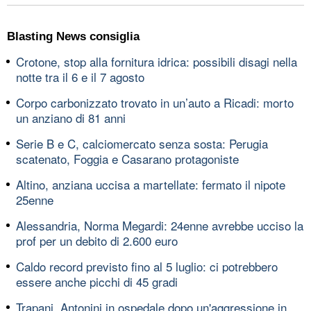
Blasting News consiglia
Crotone, stop alla fornitura idrica: possibili disagi nella
notte tra il 6 e il 7 agosto
Corpo carbonizzato trovato in un’auto a Ricadi: morto
un anziano di 81 anni
Serie B e C, calciomercato senza sosta: Perugia
scatenato, Foggia e Casarano protagoniste
Altino, anziana uccisa a martellate: fermato il nipote
25enne
Alessandria, Norma Megardi: 24enne avrebbe ucciso la
prof per un debito di 2.600 euro
Caldo record previsto fino al 5 luglio: ci potrebbero
essere anche picchi di 45 gradi
Trapani, Antonini in ospedale dopo un'aggressione in