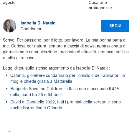
agosto
Casarano
protagoniste
Isabella Di Natale
SEGUI
Contributor
Scrivo. Per passione, per diletto, per lavoro. La mia penna parla di
me. Curiosa per natura, sempre a caccia di news; appassionata di
giornalismo e comunicazione, racconto di attualità, cronaca, politica
e mille altre cose.
Leggi di più sullo stesso argomento da Isabella Di Natale:
Catania, gioielliere condannato per l'omicidio dei rapinatori: la
moglie chiede grazia a Mattarella
Rapporto Save the Children: in Italia non è occupato il 42%
delle madri tra 25 e 54 anni
David di Donatello 2022, tutti i premiati della serata: ci sono
anche Sorrentino e Orlando