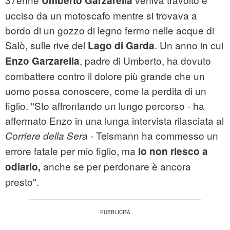
Umberto Garzarella
ucciso da un motoscafo mentre si trovava a
bordo di un gozzo di legno fermo nelle acque di
Salò, sulle rive del
. Un anno in cui
Lago di Garda
, padre di Umberto, ha dovuto
Enzo Garzarella
combattere contro il dolore più grande che un
uomo possa conoscere, come la perdita di un
figlio. "Sto affrontando un lungo percorso - ha
affermato Enzo in una lunga intervista rilasciata al
- Teismann ha commesso un
Corriere della
Sera
errore fatale per mio figlio, ma
io non riesco a
anche se per perdonare è ancora
odiarlo,
presto".