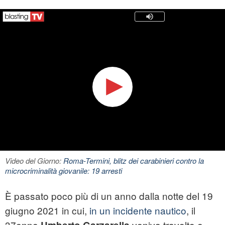
Video del Giorno:
Roma-Termini, blitz dei carabinieri contro la
microcriminalità giovanile: 19 arresti
È passato poco più di un anno dalla notte del 19
giugno 2021 in cui,
in un incidente nautico
, il
37enne
veniva travolto e