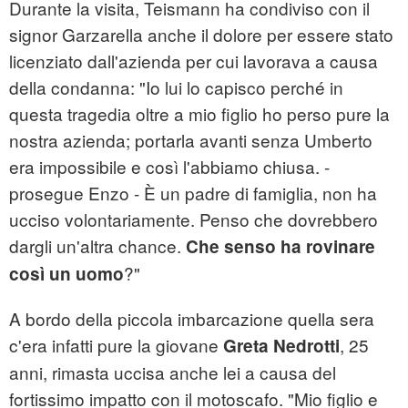
Durante la visita, Teismann ha condiviso con il
signor Garzarella anche il dolore per essere stato
licenziato dall'azienda per cui lavorava a causa
della condanna: "Io lui lo capisco perché in
questa tragedia oltre a mio figlio ho perso pure la
nostra azienda; portarla avanti senza Umberto
era impossibile e così l'abbiamo chiusa. -
prosegue Enzo - È un padre di famiglia, non ha
ucciso volontariamente. Penso che dovrebbero
dargli un'altra chance.
Che senso ha rovinare
?"
così un uomo
A bordo della piccola imbarcazione quella sera
c'era infatti pure la giovane
, 25
Greta Nedrotti
anni, rimasta uccisa anche lei a causa del
fortissimo impatto con il motoscafo. "Mio figlio e