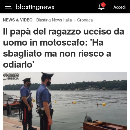
2
Accedi
NEWS & VIDEO
Blasting News Italia
>
Cronaca
Il papà del ragazzo ucciso da
uomo in motoscafo: 'Ha
sbagliato ma non riesco a
odiarlo'