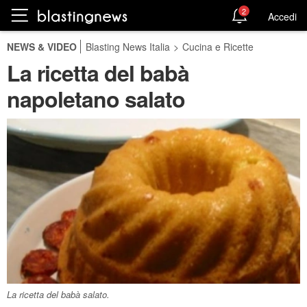
2
Accedi
NEWS & VIDEO
Blasting News Italia
>
Cucina e Ricette
La ricetta del babà
napoletano salato
La ricetta del babà salato.