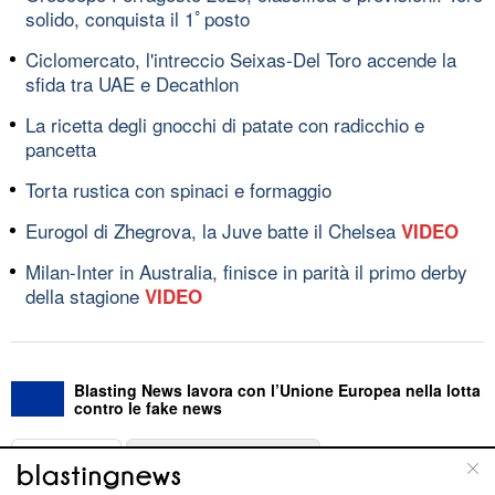
solido, conquista il 1ﾟposto
Ciclomercato, l'intreccio Seixas-Del Toro accende la
sfida tra UAE e Decathlon
La ricetta degli gnocchi di patate con radicchio e
pancetta
Torta rustica con spinaci e formaggio
Eurogol di Zhegrova, la Juve batte il Chelsea
VIDEO
Milan-Inter in Australia, finisce in parità il primo derby
della stagione
VIDEO
Blasting News lavora con l’Unione Europea nella lotta
contro le fake news
ABOUT
LINEA EDITORIALE