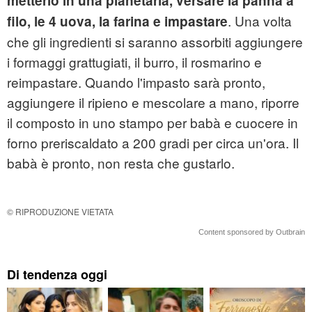
metterlo in una planetaria, versare la panna a
. Una volta
filo, le 4 uova, la farina e impastare
che gli ingredienti si saranno assorbiti aggiungere
i formaggi grattugiati, il burro, il rosmarino e
reimpastare. Quando l'impasto sarà pronto,
aggiungere il ripieno e mescolare a mano, riporre
il composto in uno stampo per babà e cuocere in
forno preriscaldato a 200 gradi per circa un'ora. Il
babà è pronto, non resta che gustarlo.
© RIPRODUZIONE VIETATA
Content sponsored by Outbrain
Di tendenza oggi