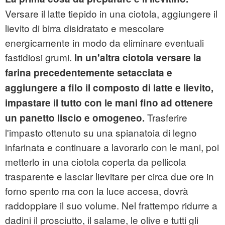
Versare il latte tiepido in una ciotola, aggiungere il
lievito di birra disidratato e mescolare
energicamente in modo da eliminare eventuali
fastidiosi grumi.
In un'altra ciotola versare la
farina precedentemente setacciata e
aggiungere a filo il composto di latte e lievito,
impastare il tutto con le mani fino ad ottenere
Trasferire
un panetto liscio e omogeneo.
l'impasto ottenuto su una spianatoia di legno
infarinata e continuare a lavorarlo con le mani, poi
metterlo in una ciotola coperta da pellicola
trasparente e lasciar lievitare per circa due ore in
forno spento ma con la luce accesa, dovrà
raddoppiare il suo volume. Nel frattempo ridurre a
dadini il prosciutto, il salame, le olive e tutti gli