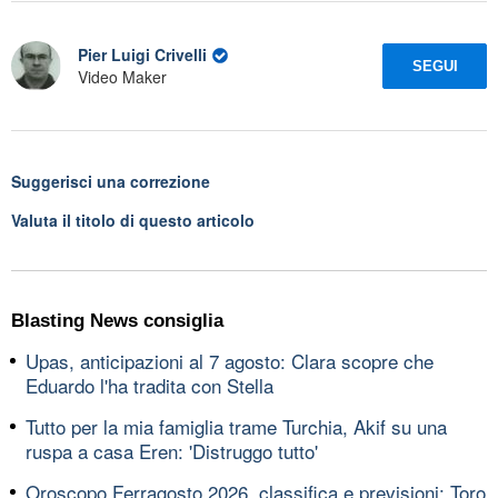
Pier Luigi Crivelli
SEGUI
Video Maker
Suggerisci una correzione
Valuta il titolo di questo articolo
Blasting News consiglia
Upas, anticipazioni al 7 agosto: Clara scopre che
Eduardo l'ha tradita con Stella
Tutto per la mia famiglia trame Turchia, Akif su una
ruspa a casa Eren: 'Distruggo tutto'
Oroscopo Ferragosto 2026, classifica e previsioni: Toro