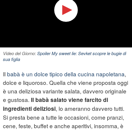
Video del Giorno:
Spoiler My sweet lie: Sevket scopre le bugie di
sua figlia
Il
babà è un dolce tipico della cucina napoletana
,
dolce e liquoroso. Quella che viene proposta oggi
è una deliziosa variante salata, davvero originale
e gustosa.
Il babà salato viene farcito di
, lo ameranno davvero tutti.
ingredienti deliziosi
Si presta bene a tutte le occasioni, come pranzi,
cene, feste, buffet e anche aperitivi, insomma, è