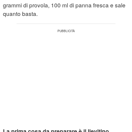
grammi di provola, 100 ml di panna fresca e sale
quanto basta.
La prima cosa da preparare è il lievitino.