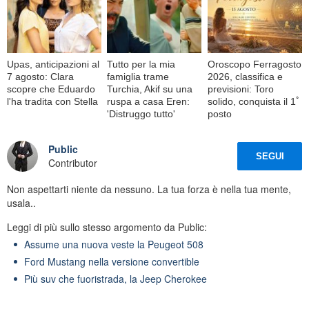
Upas, anticipazioni al
Tutto per la mia
Oroscopo Ferragosto
7 agosto: Clara
famiglia trame
2026, classifica e
scopre che Eduardo
Turchia, Akif su una
previsioni: Toro
l'ha tradita con Stella
ruspa a casa Eren:
solido, conquista il 1ﾟ
'Distruggo tutto'
posto
Public
SEGUI
Contributor
Non aspettarti niente da nessuno. La tua forza è nella tua mente,
usala..
Leggi di più sullo stesso argomento da Public:
Assume una nuova veste la Peugeot 508
Ford Mustang nella versione convertible
Più suv che fuoristrada, la Jeep Cherokee