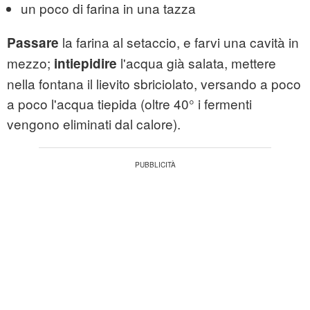
un poco di farina in una tazza
la farina al setaccio, e farvi una cavità in
Passare
mezzo;
l'acqua già salata, mettere
intiepidire
nella fontana il lievito sbriciolato, versando a poco
a poco l'acqua tiepida (oltre 40° i fermenti
vengono eliminati dal calore).