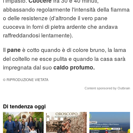
l'impasto.
fra 30 e 40 minuti,
Cuocere
abbassando regolarmente l'intensità della fiamma
o delle resistenze (d'altronde il vero pane
cuoceva in forni di pietra ardente che andava
raffreddandosi lentamente).
Il
è cotto quando è di colore bruno, la lama
pane
del coltello ne esce pulita e quando la casa sarà
impregnata dal suo
caldo profumo.
© RIPRODUZIONE VIETATA
Content sponsored by Outbrain
Di tendenza oggi