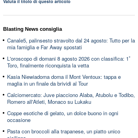
Valuta il titolo di questo articolo
Blasting News consiglia
Canale5, palinsesto stravolto dal 24 agosto: Tutto per la
mia famiglia e Far Away spostati
L'oroscopo di domani 8 agosto 2026 con classifica: 1ﾟ
Toro, finalmente riconquista la vetta
Kasia Niewiadoma doma il Mont Ventoux: tappa e
maglia in un finale da brividi al Tour
Calciomercato: Juve piacciono Alaba, Atubolu e Todibo,
Romero all'Atleti, Monaco su Lukaku
Coppe esotiche di gelato, un dolce buono in ogni
occasione
Pasta con broccoli alla trapanese, un piatto unico
siciliano