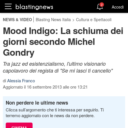
2
Accedi
NEWS & VIDEO
Blasting News Italia
>
Cultura e Spettacoli
Mood Indigo: La schiuma dei
giorni secondo Michel
Gondry
Tra jazz ed esistenzialismo, l'ultimo visionario
capolavoro del regista di "Se mi lasci ti cancello"
di
Alessia Franco
Aggiornato il 16 settembre 2013 alle ore 13:21
Non perdere le ultime news
Clicca sull’argomento che ti interessa per seguirlo. Ti
terremo aggiornato con le news da non perdere.