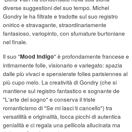
diverse suggestioni del suo tempo. Michel
Gondry le ha filtrate e tradotte sul suo registro
onirico e stravagante, straordinariamente
fantasioso, variopinto, con sfumature burtoniane
nel finale.
Il suo "
" è profondamente francese e
Mood Indigo
intimamente folle, visionario e variegato: spazia
dalle più vivaci e spensierate folies parisiennes al
più cupo melo. La creatività di Gondry (che si
mantiene sul registro fantastico e sognante de
"L'arte del sogno" e conserva il triste
romanticismo di "Se mi lasci ti cancello") tra
versatilità e originalità, tocca picchi di autentica
genialità e ci regala una pellicola allucinata ma