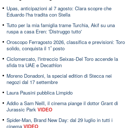
Upas, anticipazioni al 7 agosto: Clara scopre che
Eduardo l'ha tradita con Stella
Tutto per la mia famiglia trame Turchia, Akif su una
ruspa a casa Eren: 'Distruggo tutto'
Oroscopo Ferragosto 2026, classifica e previsioni: Toro
solido, conquista il 1ﾟposto
Ciclomercato, l'intreccio Seixas-Del Toro accende la
sfida tra UAE e Decathlon
Moreno Donadoni, la special edition di Stecca nei
negozi dal 17 settembre
Laura Pausini pubblica Limpido
Addio a Sam Neill, il cinema piange il dottor Grant di
Jurassic Park
VIDEO
Spider-Man, Brand New Day: dal 29 luglio in tutti i
cinema
VIDEO