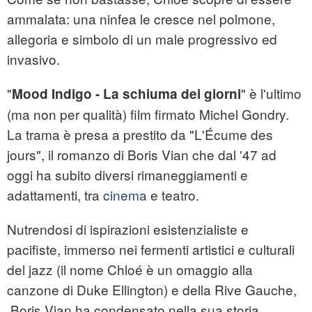
ammalata: una ninfea le cresce nel polmone,
allegoria e simbolo di un male progressivo ed
invasivo.
"
" è l'ultimo
Mood Indigo - La schiuma dei giorni
(ma non per qualità) film firmato Michel Gondry.
La trama è presa a prestito da "L'Écume des
jours", il romanzo di Boris Vian che dal '47 ad
oggi ha subito diversi rimaneggiamenti e
adattamenti, tra
cinema
e teatro.
Nutrendosi di ispirazioni esistenzialiste e
pacifiste, immerso nei fermenti artistici e culturali
del jazz (il nome Chloé è un omaggio alla
canzone di Duke Ellington) e della Rive Gauche,
Boris Vian ha condensato nella sua storia