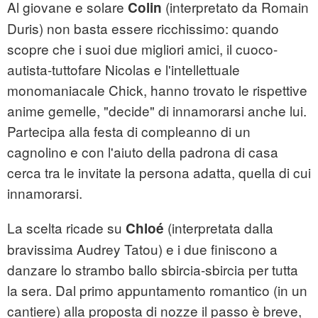
Al giovane e solare
(interpretato da Romain
Colin
Duris) non basta essere ricchissimo: quando
scopre che i suoi due migliori amici, il cuoco-
autista-tuttofare Nicolas e l'intellettuale
monomaniacale Chick, hanno trovato le rispettive
anime gemelle, "decide" di innamorarsi anche lui.
Partecipa alla festa di compleanno di un
cagnolino e con l'aiuto della padrona di casa
cerca tra le invitate la persona adatta, quella di cui
innamorarsi.
La scelta ricade su
(interpretata dalla
Chloé
bravissima Audrey Tatou) e i due finiscono a
danzare lo strambo ballo sbircia-sbircia per tutta
la sera. Dal primo appuntamento romantico (in un
cantiere) alla proposta di nozze il passo è breve,