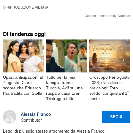
© RIPRODUZIONE VIETATA
Content sponsored by Outbrain
Di tendenza oggi
Upas, anticipazioni al
Tutto per la mia
Oroscopo Ferragosto
7 agosto: Clara
famiglia trame
2026, classifica e
scopre che Eduardo
Turchia, Akif su una
previsioni: Toro
l'ha tradita con Stella
ruspa a casa Eren:
solido, conquista il 1ﾟ
'Distruggo tutto'
posto
Alessia Franco
SEGUI
Contributor
Leggi di più sullo stesso argomento da Alessia Franco: