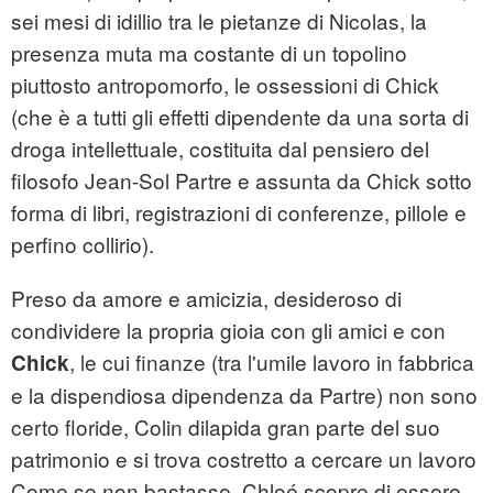
sei mesi di idillio tra le pietanze di Nicolas, la
presenza muta ma costante di un topolino
piuttosto antropomorfo, le ossessioni di Chick
(che è a tutti gli effetti dipendente da una sorta di
droga intellettuale, costituita dal pensiero del
filosofo Jean-Sol Partre e assunta da Chick sotto
forma di libri, registrazioni di conferenze, pillole e
perfino collirio).
Preso da amore e amicizia, desideroso di
condividere la propria gioia con gli amici e con
, le cui finanze (tra l'umile lavoro in fabbrica
Chick
e la dispendiosa dipendenza da Partre) non sono
certo floride, Colin dilapida gran parte del suo
patrimonio e si trova costretto a cercare un lavoro
Come se non bastasse, Chloé scopre di essere