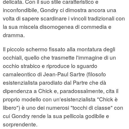
delicata. Con il suo stile caratteristico e
inconfondibile, Gondry ci dimostra ancora una
volta di sapere scardinare i vincoli tradizionali con
la sua miscela disomogenea di commedia e
dramma.
Il piccolo schermo fissato alla montatura degli
occhiali, quello che trasmette l'immagine di un
occhio strabico e riproduce lo sguardo
camaleontico di Jean-Paul Sartre (filosofo
esistenzialista parodiato dal Partre che dà
dipendenza a Chick e, paradossalmente, cita il
proprio modello con un'esistenzialista "Chick è
libero") è uno dei numerosi "tocchi di classe" con
cui Gondry rende la sua pellicola godibile e
sorprendente.