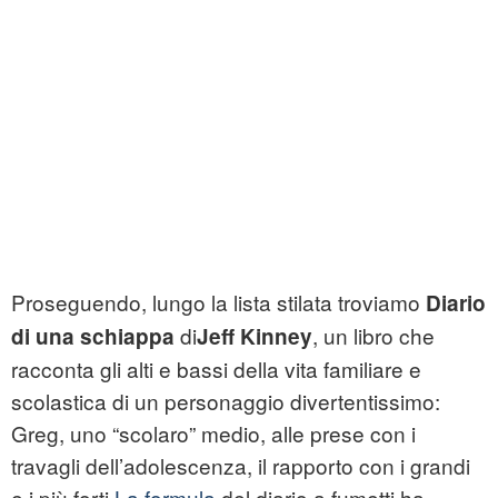
Proseguendo, lungo la lista stilata troviamo
Diario
di
, un libro che
di una schiappa
Jeff Kinney
racconta gli alti e bassi della vita familiare e
scolastica di un personaggio divertentissimo:
Greg, uno “scolaro” medio, alle prese con i
travagli dell’adolescenza, il rapporto con i grandi
e i più forti.
La formula
del diario a fumetti ha