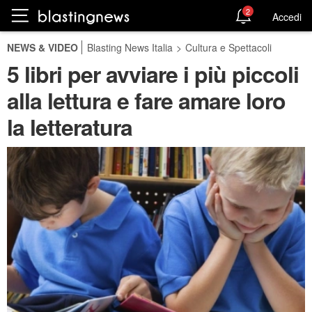
2
Accedi
NEWS & VIDEO
Blasting News Italia
>
Cultura e Spettacoli
5 libri per avviare i più piccoli
alla lettura e fare amare loro
la letteratura