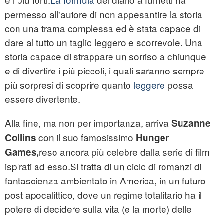
permesso all'autore di non appesantire la storia
con una trama complessa ed è stata capace di
dare al tutto un taglio leggero e scorrevole. Una
storia capace di strappare un sorriso a chiunque
e di divertire i più piccoli, i quali saranno sempre
più sorpresi di scoprire quanto
leggere
possa
essere divertente.
Alla fine, ma non per importanza, arriva
Suzanne
con il suo famosissimo
Collins
Hunger
reso ancora più celebre dalla serie di film
Games,
ispirati ad esso.Si tratta di un ciclo di romanzi di
fantascienza ambientato in America, in un futuro
post apocalittico, dove un regime totalitario ha il
potere di decidere sulla vita (e la morte) delle