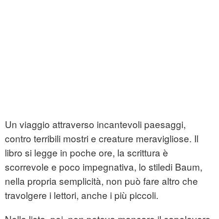
Un viaggio attraverso incantevoli paesaggi,
contro terribili mostri e creature meravigliose. Il
libro si legge in poche ore, la scrittura è
scorrevole e poco impegnativa, lo stiledi Baum,
nella propria semplicità, non può fare altro che
travolgere i lettori, anche i più piccoli.
Nella lista, poi, non poteva mancare il capolavoro