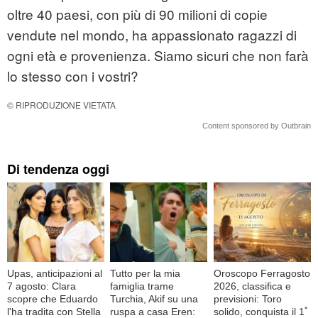
oltre 40 paesi, con più di 90 milioni di copie
vendute nel mondo, ha appassionato ragazzi di
ogni età e provenienza. Siamo sicuri che non farà
lo stesso con i vostri?
© RIPRODUZIONE VIETATA
Content sponsored by Outbrain
Di tendenza oggi
Upas, anticipazioni al
Tutto per la mia
Oroscopo Ferragosto
7 agosto: Clara
famiglia trame
2026, classifica e
scopre che Eduardo
Turchia, Akif su una
previsioni: Toro
l'ha tradita con Stella
ruspa a casa Eren:
solido, conquista il 1ﾟ