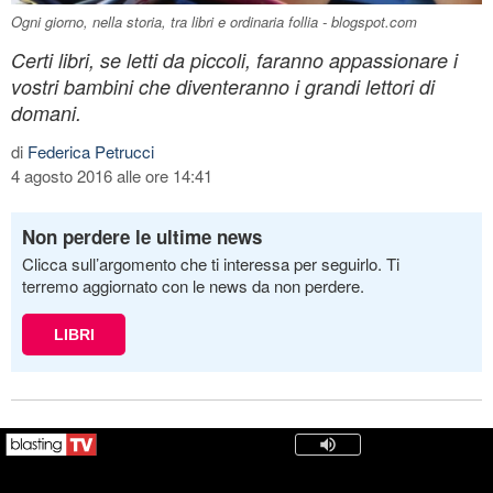
Ogni giorno, nella storia, tra libri e ordinaria follia - blogspot.com
Certi libri, se letti da piccoli, faranno appassionare i
vostri bambini che diventeranno i grandi lettori di
domani.
di
Federica Petrucci
4 agosto 2016 alle ore 14:41
Non perdere le ultime news
Clicca sull’argomento che ti interessa per seguirlo. Ti
terremo aggiornato con le news da non perdere.
LIBRI