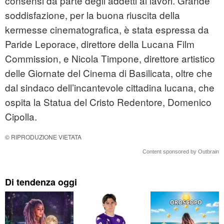
consensi da parte degli addetti ai lavori. Grande
soddisfazione, per la buona riuscita della
kermesse cinematografica, è stata espressa da
Paride Leporace, direttore della Lucana Film
Commission, e Nicola Timpone, direttore artistico
delle Giornate del Cinema di Basilicata, oltre che
dal sindaco dell’incantevole cittadina lucana, che
ospita la Statua del Cristo Redentore, Domenico
Cipolla.
© RIPRODUZIONE VIETATA
Content sponsored by Outbrain
Di tendenza oggi