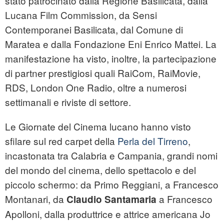
stato patrocinato dalla Regione Basilicata, dalla
Lucana Film Commission, da Sensi
Contemporanei Basilicata, dal Comune di
Maratea e dalla Fondazione Eni Enrico Mattei. La
manifestazione ha visto, inoltre, la partecipazione
di partner prestigiosi quali RaiCom, RaiMovie,
RDS, London One Radio, oltre a numerosi
settimanali e riviste di settore.
Le Giornate del Cinema lucano hanno visto
sfilare sul red carpet della
Perla del Tirreno
,
incastonata tra Calabria e Campania, grandi nomi
del mondo del cinema, dello spettacolo e del
piccolo schermo: da Primo Reggiani, a Francesco
Montanari, da
a Francesco
Claudio Santamaria
Apolloni, dalla produttrice e attrice americana Jo