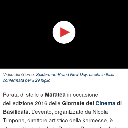
Video del Giorno:
Spiderman-Brand New Day. uscita in Italia
confermata per il 29 luglio
Parata di stelle a
in occasione
Maratea
dell’edizione 2016 delle
Giornate del
Cinema
di
L’evento, organizzato da Nicola
Basilicata
.
Timpone, direttore artistico della kermesse, è