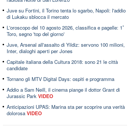
Juve su Fortini, il Torino tenta lo sgarbo, Napoli: l'addio
di Lukaku sblocca il mercato
L'oroscopo del 10 agosto 2026, classifica e pagelle: 1ﾟ
Toro, segno 'top del giorno'
Juve, Arsenal all'assalto di Yildiz: servono 100 milioni,
Inter, dialoghi aperti per Jones
Capitale italiana della Cultura 2018: sono 21 le città
candidate
Tornano gli MTV Digital Days: ospiti e programma
Addio a Sam Neill, il cinema piange il dottor Grant di
Jurassic Park
VIDEO
Anticipazioni UPAS: Marina sta per scoprire una verità
dolorosa
VIDEO