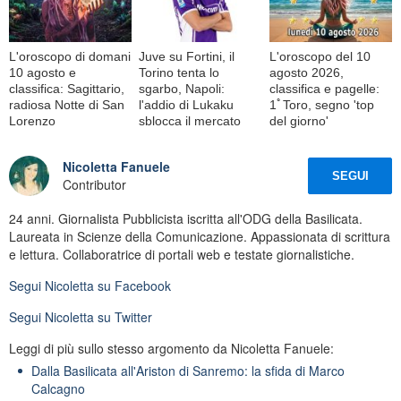
L'oroscopo di domani
Juve su Fortini, il
L'oroscopo del 10
10 agosto e
Torino tenta lo
agosto 2026,
classifica: Sagittario,
sgarbo, Napoli:
classifica e pagelle:
radiosa Notte di San
l'addio di Lukaku
1ﾟToro, segno 'top
Lorenzo
sblocca il mercato
del giorno'
Nicoletta Fanuele
SEGUI
Contributor
24 anni. Giornalista Pubblicista iscritta all'ODG della Basilicata.
Laureata in Scienze della Comunicazione. Appassionata di scrittura
e lettura. Collaboratrice di portali web e testate giornalistiche.
Segui
Nicoletta
su Facebook
Segui
Nicoletta
su Twitter
Leggi di più sullo stesso argomento da Nicoletta Fanuele:
Dalla Basilicata all'Ariston di Sanremo: la sfida di Marco
Calcagno