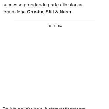
successo prendendo parte alla storica
formazione
.
Crosby, Still & Nash
Da lì in poi Young si è sistematicamente