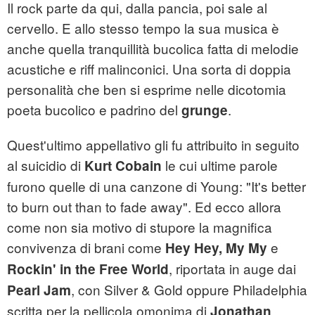
Il rock parte da qui, dalla pancia, poi sale al
cervello. E allo stesso tempo la sua musica è
anche quella tranquillità bucolica fatta di melodie
acustiche e riff malinconici. Una sorta di doppia
personalità che ben si esprime nelle dicotomia
poeta bucolico e padrino del
.
grunge
Quest'ultimo appellativo gli fu attribuito in seguito
al suicidio di
le cui ultime parole
Kurt Cobain
furono quelle di una canzone di Young: "It's better
to burn out than to fade away". Ed ecco allora
come non sia motivo di stupore la magnifica
convivenza di brani come
e
Hey Hey, My My
, riportata in auge dai
Rockin' in the Free World
, con Silver & Gold oppure Philadelphia
Pearl Jam
scritta per la pellicola omonima di
Jonathan