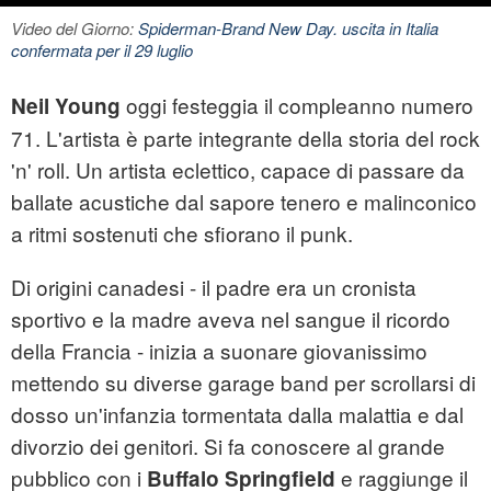
Video del Giorno:
Spiderman-Brand New Day. uscita in Italia
confermata per il 29 luglio
oggi festeggia il compleanno numero
Neil Young
71. L'artista è parte integrante della storia del
rock
'n' roll
. Un artista eclettico, capace di passare da
ballate acustiche dal sapore tenero e malinconico
a ritmi sostenuti che sfiorano il punk.
Di origini canadesi - il padre era un cronista
sportivo e la madre aveva nel sangue il ricordo
della Francia - inizia a suonare giovanissimo
mettendo su diverse garage band per scrollarsi di
dosso un'infanzia tormentata dalla malattia e dal
divorzio dei genitori. Si fa conoscere al grande
pubblico con i
e raggiunge il
Buffalo Springfield