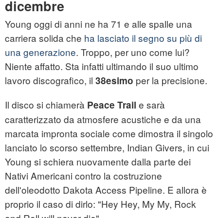
dicembre
Young oggi di anni ne ha 71 e alle spalle una
carriera solida che
ha lasciato il segno su più di
una generazione
. Troppo, per uno come lui?
Niente affatto. Sta infatti ultimando il suo ultimo
lavoro discografico, il
per la precisione.
38esimo
Il disco si chiamerà
e sarà
Peace Trail
caratterizzato da atmosfere acustiche e da una
marcata impronta sociale come dimostra il singolo
lanciato lo scorso settembre, Indian Givers, in cui
Young si schiera nuovamente dalla parte dei
Nativi Americani contro la costruzione
dell'oleodotto Dakota Access Pipeline. E allora è
proprio il caso di dirlo: "Hey Hey, My My, Rock
and Roll will never die".