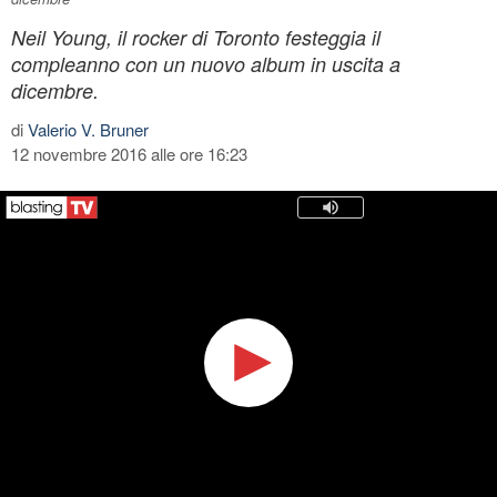
Neil Young, il rocker di Toronto festeggia il
compleanno con un nuovo album in uscita a
dicembre.
di
Valerio V. Bruner
12 novembre 2016 alle ore 16:23