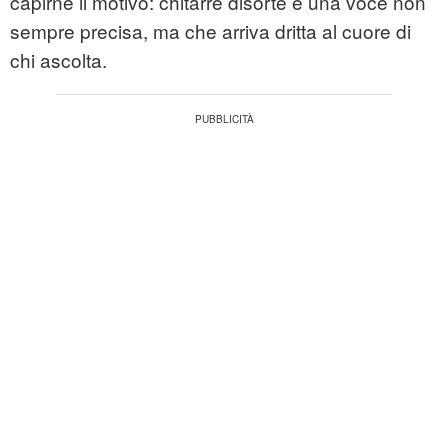
capirne il motivo: chitarre disorte e una voce non
sempre precisa, ma che arriva dritta al cuore di
chi ascolta.