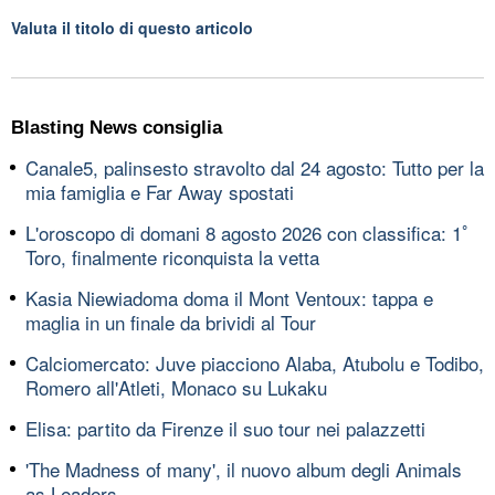
Valuta il titolo di questo articolo
Blasting News consiglia
Canale5, palinsesto stravolto dal 24 agosto: Tutto per la
mia famiglia e Far Away spostati
L'oroscopo di domani 8 agosto 2026 con classifica: 1ﾟ
Toro, finalmente riconquista la vetta
Kasia Niewiadoma doma il Mont Ventoux: tappa e
maglia in un finale da brividi al Tour
Calciomercato: Juve piacciono Alaba, Atubolu e Todibo,
Romero all'Atleti, Monaco su Lukaku
Elisa: partito da Firenze il suo tour nei palazzetti
'The Madness of many', il nuovo album degli Animals
as Leaders