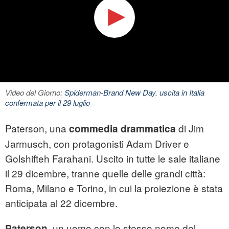
Video del Giorno:
Spiderman-Brand New Day. uscita in Italia
confermata per il 29 luglio
Paterson, una
di Jim
commedia drammatica
Jarmusch, con protagonisti Adam Driver e
Golshifteh Farahani. Uscito in tutte le sale italiane
il 29 dicembre, tranne quelle delle grandi città:
Roma, Milano e Torino, in cui la proiezione è stata
anticipata al 22 dicembre.
, un uomo con lo stesso nome del
Paterson