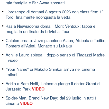
mia famiglia e Far Away spostati
L'oroscopo di domani 8 agosto 2026 con classifica: 1ﾟ
Toro, finalmente riconquista la vetta
Kasia Niewiadoma doma il Mont Ventoux: tappa e
maglia in un finale da brividi al Tour
Calciomercato: Juve piacciono Alaba, Atubolu e Todibo,
Romero all'Atleti, Monaco su Lukaku
Achille Lauro spiega il doppio senso di 'Ragazzi Madre',
i video
"Your Name" di Makoto Shinkai arriva nei cinema
italiani
Addio a Sam Neill, il cinema piange il dottor Grant di
Jurassic Park
VIDEO
Spider-Man, Brand New Day: dal 29 luglio in tutti i
cinema
VIDEO