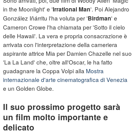
Sono arrivati, poi, due film di Woody Allen 'Magic
in the Moonlight' e '
'. Poi Alejandro
Irrational Man
González Iňárritu l'ha voluta per '
' e
Birdman
Cameron Crowe l'ha chiamata per 'Sotto il cielo
delle Hawaii'. La vera e propria consacrazione è
arrivata con l'interpretazione della cameriera
aspirante attrice Mia per Damien Chazelle nel suo
'La La Land' che, oltre all'Oscar, le ha fatto
guadagnare la Coppa Volpi alla
Mostra
internazionale d'arte cinematografica di Venezia
e un Golden Globe.
Il suo prossimo progetto sarà
un film molto importante e
delicato