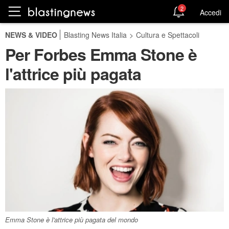
2
Accedi
NEWS & VIDEO
Blasting News Italia
>
Cultura e Spettacoli
Per Forbes Emma Stone è
l'attrice più pagata
Emma Stone è l'attrice più pagata del mondo