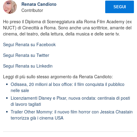
Renata Candioto
SEGUI
Contributor
Ho preso il Diploma di Sceneggiatura alla Roma Film Academy (ex
NUCT) di Cinecittà a Roma. Sono anche una scrittrice, amante del
cinema, del teatro, della lettura, della musica e delle serie tv.
Segui
Renata
su Facebook
Segui
Renata
su Twitter
Segui
Renata
su Linkedin
Leggi di più sullo stesso argomento da Renata Candioto:
Odissea, 20 milioni al box office: il film conquista il pubblico
nelle sale
Licenziamenti Disney e Pixar, nuova ondata: centinaia di posti
di lavoro tagliati
Trailer Other Mommy: il nuovo film horror con Jessica Chastain
terrorizza già i cinema USA