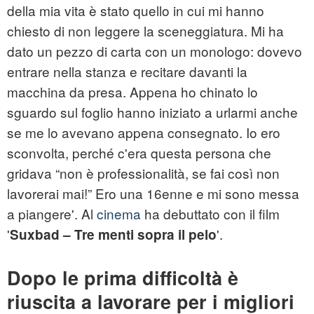
della mia vita è stato quello in cui mi hanno
chiesto di non leggere la sceneggiatura. Mi ha
dato un pezzo di carta con un monologo: dovevo
entrare nella stanza e recitare davanti la
macchina da presa. Appena ho chinato lo
sguardo sul foglio hanno iniziato a urlarmi anche
se me lo avevano appena consegnato. Io ero
sconvolta, perché c'era questa persona che
gridava “non è professionalità, se fai così non
lavorerai mai!” Ero una 16enne e mi sono messa
a piangere'. Al
cinema
ha debuttato con il film
'
'.
Suxbad – Tre menti sopra il pelo
Dopo le prima difficoltà è
riuscita a lavorare per i migliori