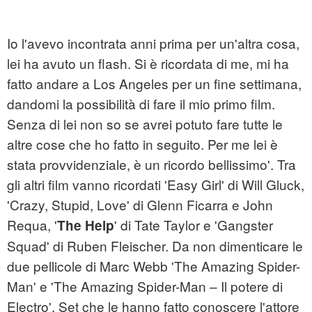
Io l'avevo incontrata anni prima per un'altra cosa,
lei ha avuto un flash. Si è ricordata di me, mi ha
fatto andare a Los Angeles per un fine settimana,
dandomi la possibilità di fare il mio primo film.
Senza di lei non so se avrei potuto fare tutte le
altre cose che ho fatto in seguito. Per me lei è
stata provvidenziale, è un ricordo bellissimo'. Tra
gli altri film vanno ricordati 'Easy Girl' di Will Gluck,
'Crazy, Stupid, Love' di Glenn Ficarra e John
Requa, '
' di Tate Taylor e 'Gangster
The Help
Squad' di Ruben Fleischer. Da non dimenticare le
due pellicole di Marc Webb 'The Amazing Spider-
Man' e 'The Amazing Spider-Man – Il potere di
Electro'. Set che le hanno fatto conoscere l'attore