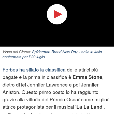
Video del Giorno:
Spiderman-Brand New Day. uscita in Italia
confermata per il 29 luglio
Forbes ha stilato la classifica
delle attrici più
pagate e la prima in classifica è
,
Emma Stone
dietro di lei Jennifer Lawrence e poi Jennifer
Aniston. Questo primo posto lo ha raggiunto
grazie alla vittoria del Premio Oscar come miglior
attrice protagonista per il musical '
',
La La Land