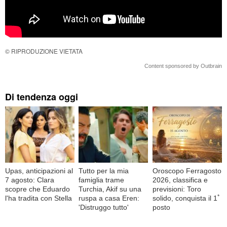
© RIPRODUZIONE VIETATA
Content sponsored by Outbrain
Di tendenza oggi
Upas, anticipazioni al
Tutto per la mia
Oroscopo Ferragosto
7 agosto: Clara
famiglia trame
2026, classifica e
scopre che Eduardo
Turchia, Akif su una
previsioni: Toro
l'ha tradita con Stella
ruspa a casa Eren:
solido, conquista il 1ﾟ
'Distruggo tutto'
posto