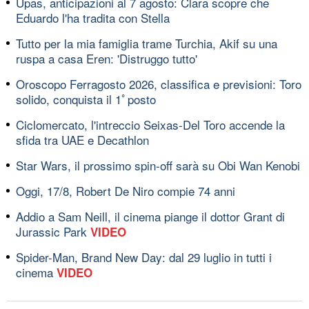
Upas, anticipazioni al 7 agosto: Clara scopre che
Eduardo l'ha tradita con Stella
Tutto per la mia famiglia trame Turchia, Akif su una
ruspa a casa Eren: 'Distruggo tutto'
Oroscopo Ferragosto 2026, classifica e previsioni: Toro
solido, conquista il 1ﾟposto
Ciclomercato, l'intreccio Seixas-Del Toro accende la
sfida tra UAE e Decathlon
Star Wars, il prossimo spin-off sarà su Obi Wan Kenobi
Oggi, 17/8, Robert De Niro compie 74 anni
Addio a Sam Neill, il cinema piange il dottor Grant di
Jurassic Park
VIDEO
Spider-Man, Brand New Day: dal 29 luglio in tutti i
cinema
VIDEO