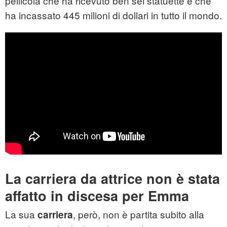
pellicola che ha ricevuto ben sei statuette e che
ha incassato 445 milioni di dollari in tutto il mondo.
La carriera da attrice non è stata
affatto in discesa per Emma
La sua
, però, non è partita subito alla
carriera