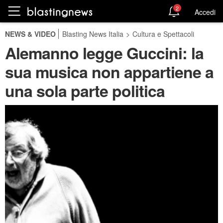
2
Accedi
NEWS & VIDEO
Blasting News Italia
>
Cultura e Spettacoli
Alemanno legge Guccini: la
sua musica non appartiene a
una sola parte politica