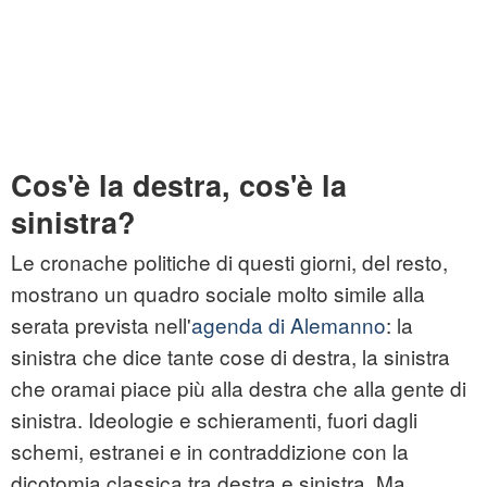
Cos'è la destra, cos'è la
sinistra?
Le cronache politiche di questi giorni, del resto,
mostrano un quadro sociale molto simile alla
serata prevista nell'
agenda di Alemanno
: la
sinistra che dice tante cose di destra, la sinistra
che oramai piace più alla destra che alla gente di
sinistra. Ideologie e schieramenti, fuori da­gli
schemi, estranei e in contraddizione con la
dicoto­mia classica tra destra e sini­stra. Ma