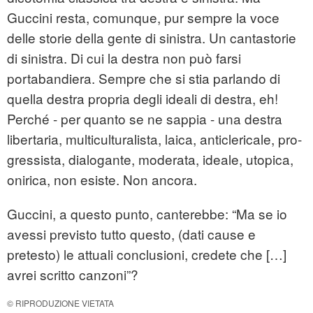
Guccini resta, comunque, pur sem­pre la voce
delle storie della gente di sinistra. Un cantastorie
di sinistra. Di cui la destra non può farsi
portabandiera. Sempre che si stia parlando di
quella de­stra propria degli ideali di destra, eh!
Perché - per quanto se ne sappia - una destra
libertaria, multicultura­­lista, laica, anticlericale, pro­
gressista, dialogante, modera­ta, ideale, utopica,
onirica, non esiste. Non ancora.
Guccini, a questo punto, canterebbe: “Ma se io
avessi previsto tutto questo, (dati cause e
pretesto) le attuali conclusioni, credete che […]
avrei scritto canzoni”?
© RIPRODUZIONE VIETATA