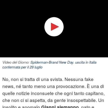
Video del Giorno:
Spiderman-Brand New Day. uscita in Italia
confermata per il 29 luglio
No, non si tratta di una svista. Nessuna fake
news, né tanto meno una provocazione. È una di
quelle notizie inconsuete che ogni tanto capitano,
che non ci si aspetta, da gente insospettabile. Un
insolito e anomalo
, nato e
Gianni
alemanno