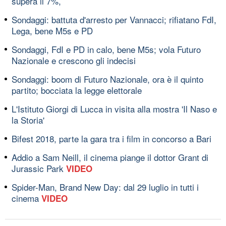
supera il 7%,
Sondaggi: battuta d'arresto per Vannacci; rifiatano FdI,
Lega, bene M5s e PD
Sondaggi, FdI e PD in calo, bene M5s; vola Futuro
Nazionale e crescono gli indecisi
Sondaggi: boom di Futuro Nazionale, ora è il quinto
partito; bocciata la legge elettorale
L'Istituto Giorgi di Lucca in visita alla mostra 'Il Naso e
la Storia'
Bifest 2018, parte la gara tra i film in concorso a Bari
Addio a Sam Neill, il cinema piange il dottor Grant di
Jurassic Park
VIDEO
Spider-Man, Brand New Day: dal 29 luglio in tutti i
cinema
VIDEO