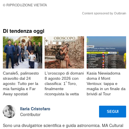
© RIPRODUZIONE VIETATA
Content sponsored by Outbrain
Di tendenza oggi
Canale5, palinsesto
L'oroscopo di domani
Kasia Niewiadoma
stravolto dal 24
8 agosto 2026 con
doma il Mont
agosto: Tutto per la
classifica: 1ﾟToro,
Ventoux: tappa e
mia famiglia e Far
finalmente
maglia in un finale da
Away spostati
riconquista la vetta
brividi al Tour
Ilaria Cristofaro
SEGUI
Contributor
Sono una divulgatrice scientifica e guida astronomica. MA Cultural