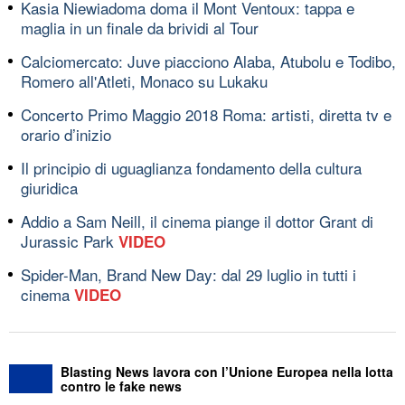
Kasia Niewiadoma doma il Mont Ventoux: tappa e
maglia in un finale da brividi al Tour
Calciomercato: Juve piacciono Alaba, Atubolu e Todibo,
Romero all'Atleti, Monaco su Lukaku
Concerto Primo Maggio 2018 Roma: artisti, diretta tv e
orario d’inizio
Il principio di uguaglianza fondamento della cultura
giuridica
Addio a Sam Neill, il cinema piange il dottor Grant di
Jurassic Park
VIDEO
Spider-Man, Brand New Day: dal 29 luglio in tutti i
cinema
VIDEO
Blasting News lavora con l’Unione Europea nella lotta
contro le fake news