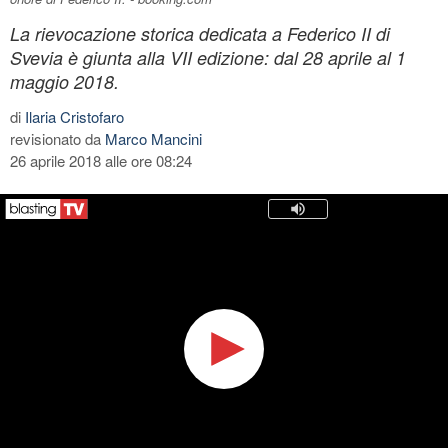
La rievocazione storica dedicata a Federico II di
Svevia è giunta alla VII edizione: dal 28 aprile al 1
maggio 2018.
di
Ilaria Cristofaro
revisionato da
Marco Mancini
26 aprile 2018 alle ore 08:24