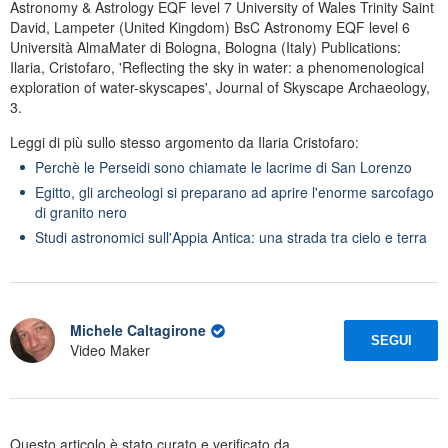
Astronomy & Astrology EQF level 7 University of Wales Trinity Saint
David, Lampeter (United Kingdom) BsC Astronomy EQF level 6
Università AlmaMater di Bologna, Bologna (Italy) Publications:
Ilaria, Cristofaro, 'Reflecting the sky in water: a phenomenological
exploration of water-skyscapes', Journal of Skyscape Archaeology,
3.
Leggi di più sullo stesso argomento da Ilaria Cristofaro:
Perchè le Perseidi sono chiamate le lacrime di San Lorenzo
Egitto, gli archeologi si preparano ad aprire l'enorme sarcofago
di granito nero
Studi astronomici sull'Appia Antica: una strada tra cielo e terra
Michele Caltagirone
SEGUI
Video Maker
Questo articolo è stato curato e verificato da