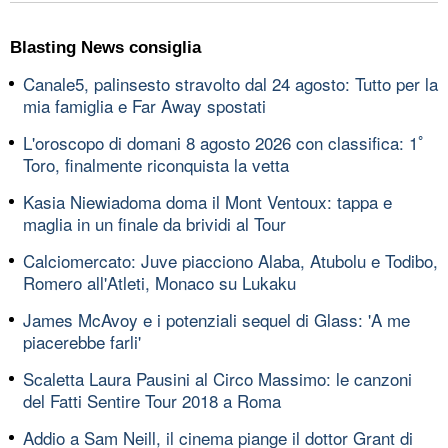
Blasting News consiglia
Canale5, palinsesto stravolto dal 24 agosto: Tutto per la
mia famiglia e Far Away spostati
L'oroscopo di domani 8 agosto 2026 con classifica: 1ﾟ
Toro, finalmente riconquista la vetta
Kasia Niewiadoma doma il Mont Ventoux: tappa e
maglia in un finale da brividi al Tour
Calciomercato: Juve piacciono Alaba, Atubolu e Todibo,
Romero all'Atleti, Monaco su Lukaku
James McAvoy e i potenziali sequel di Glass: 'A me
piacerebbe farli'
Scaletta Laura Pausini al Circo Massimo: le canzoni
del Fatti Sentire Tour 2018 a Roma
Addio a Sam Neill, il cinema piange il dottor Grant di