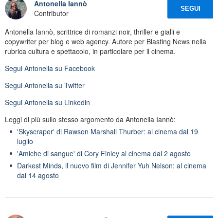
Antonella Iannò
SEGUI
Contributor
Antonella Iannò, scrittrice di romanzi noir, thriller e gialli e
copywriter per blog e web agency. Autore per Blasting News nella
rubrica cultura e spettacolo, in particolare per il cinema.
Segui
Antonella
su Facebook
Segui
Antonella
su Twitter
Segui
Antonella
su Linkedin
Leggi di più sullo stesso argomento da Antonella Iannò:
'Skyscraper' di Rawson Marshall Thurber: al cinema dal 19
luglio
'Amiche di sangue' di Cory Finley al cinema dal 2 agosto
Darkest Minds, il nuovo film di Jennifer Yuh Nelson: al cinema
dal 14 agosto