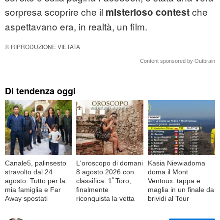
sorpresa scoprire che il
che
misterioso contest
aspettavano era, in realtà, un film.
© RIPRODUZIONE VIETATA
Content sponsored by Outbrain
Di tendenza oggi
Canale5, palinsesto
L'oroscopo di domani
Kasia Niewiadoma
stravolto dal 24
8 agosto 2026 con
doma il Mont
agosto: Tutto per la
classifica: 1ﾟToro,
Ventoux: tappa e
mia famiglia e Far
finalmente
maglia in un finale da
Away spostati
riconquista la vetta
brividi al Tour