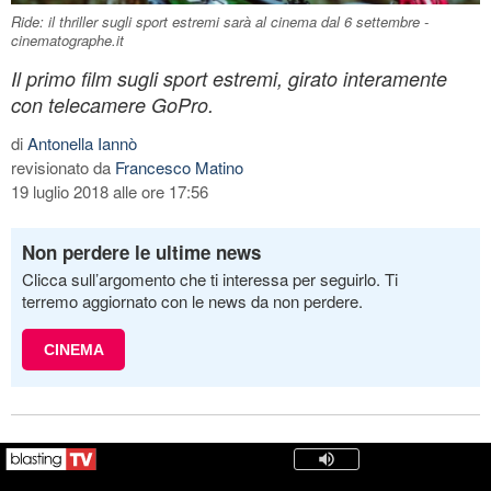
Ride: il thriller sugli sport estremi sarà al cinema dal 6 settembre -
cinematographe.it
Il primo film sugli sport estremi, girato interamente
con telecamere GoPro.
di
Antonella Iannò
revisionato da
Francesco Matino
19 luglio 2018 alle ore 17:56
Non perdere le ultime news
Clicca sull’argomento che ti interessa per seguirlo. Ti
terremo aggiornato con le news da non perdere.
CINEMA