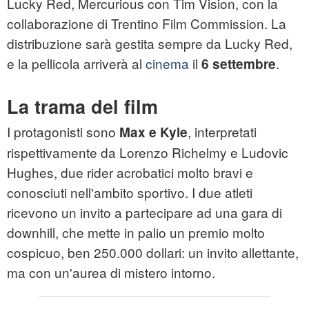
Lucky Red, Mercurious con Tim Vision, con la
collaborazione di Trentino Film Commission. La
distribuzione sarà gestita sempre da Lucky Red,
e la pellicola arriverà al
cinema
il
.
6 settembre
La trama del film
I protagonisti sono
, interpretati
Max e Kyle
rispettivamente da Lorenzo Richelmy e Ludovic
Hughes, due rider acrobatici molto bravi e
conosciuti nell'ambito sportivo. I due atleti
ricevono un invito a partecipare ad una gara di
downhill, che mette in palio un premio molto
cospicuo, ben 250.000 dollari: un invito allettante,
ma con un'aurea di mistero intorno.