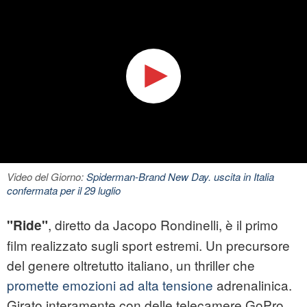
Video del Giorno:
Spiderman-Brand New Day. uscita in Italia
confermata per il 29 luglio
, diretto da Jacopo Rondinelli, è il primo
"Ride"
film realizzato sugli sport estremi. Un precursore
del genere oltretutto italiano, un thriller che
promette emozioni ad alta tensione
adrenalinica.
Girato interamente con delle telecamere GoPro,