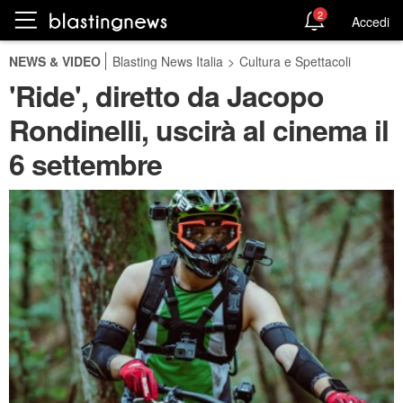
2
Accedi
NEWS & VIDEO
Blasting News Italia
>
Cultura e Spettacoli
'Ride', diretto da Jacopo
Rondinelli, uscirà al cinema il
6 settembre