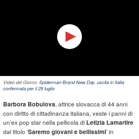
Video del Giorno:
Spiderman-Brand New Day. uscita in Italia
confermata per il 29 luglio
, attrice slovacca di 44 anni
Barbora Bobulova
con diritto di cittadinanza italiana, veste i panni di
un’ex pop star nella pellicola di
Letizia Lamartire
dal titolo ‘
’ in
Saremo giovani e bellissimi