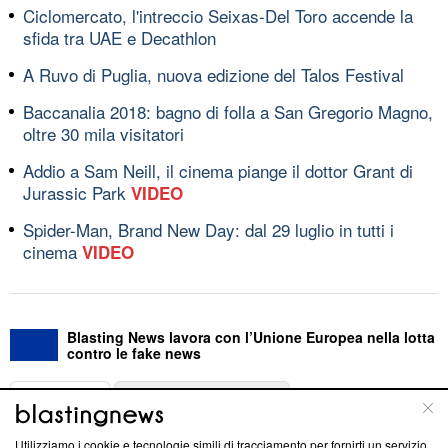
Ciclomercato, l'intreccio Seixas-Del Toro accende la
sfida tra UAE e Decathlon
A Ruvo di Puglia, nuova edizione del Talos Festival
Baccanalia 2018: bagno di folla a San Gregorio Magno,
oltre 30 mila visitatori
Addio a Sam Neill, il cinema piange il dottor Grant di
Jurassic Park
VIDEO
Spider-Man, Brand New Day: dal 29 luglio in tutti i
cinema
VIDEO
Blasting News lavora con l’Unione Europea nella lotta
contro le fake news
ABOUT
LINEA EDITORIALE
Utilizziamo i cookie e tecnologie simili di tracciamento per fornirti un servizio