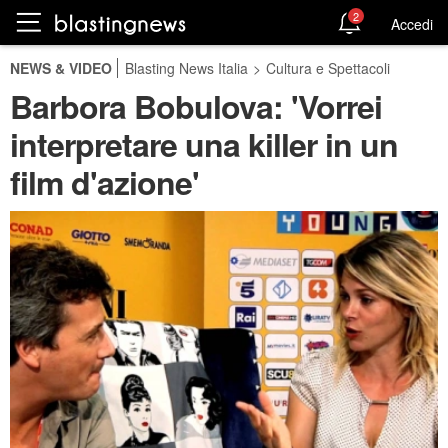
2
Accedi
NEWS & VIDEO
Blasting News Italia
>
Cultura e Spettacoli
Barbora Bobulova: 'Vorrei
interpretare una killer in un
film d'azione'