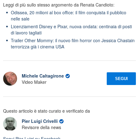
Leggi di più sullo stesso argomento da Renata Candioto:
Odissea, 20 milioni al box office: il film conquista il pubblico
nelle sale
Licenziamenti Disney e Pixar, nuova ondata: centinaia di posti
di lavoro tagliati
Trailer Other Mommy: il nuovo film horror con Jessica Chastain
terrorizza già i cinema USA
Michele Caltagirone
SEGUI
Video Maker
Questo articolo è stato curato e verificato da
Pier Luigi Crivelli
Revisore della news
Segui
Pier Luigi
su Facebook