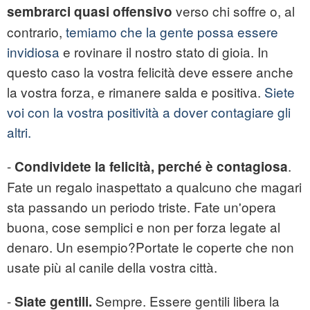
verso chi soffre o, al
sembrarci quasi offensivo
contrario,
temiamo che la gente possa essere
invidiosa
e rovinare il nostro stato di gioia. In
questo caso la vostra felicità deve essere anche
la vostra forza, e rimanere salda e positiva.
Siete
voi con la vostra positività a dover contagiare gli
altri.
-
.
Condividete la felicità, perché è contagiosa
Fate un regalo inaspettato a qualcuno che magari
sta passando un periodo triste. Fate un'opera
buona, cose semplici e non per forza legate al
denaro. Un esempio?Portate le coperte che non
usate più al canile della vostra città.
-
Sempre. Essere gentili libera la
Siate gentili.