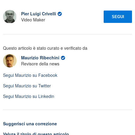
Pier Luigi Crivelli
SEGUI
Video Maker
Questo articolo è stato curato e verificato da
Maurizio Ribechini
Revisore della news
Segui
Maurizio
su Facebook
Segui
Maurizio
su Twitter
Segui
Maurizio
su Linkedin
Suggerisci una correzione
Valuta il titolo di questo articolo