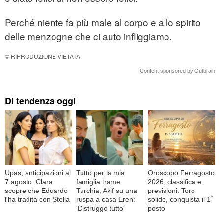
Perché niente fa più male al corpo e allo spirito
delle menzogne che ci auto infliggiamo.
© RIPRODUZIONE VIETATA
Content sponsored by Outbrain
Di tendenza oggi
Upas, anticipazioni al
Tutto per la mia
Oroscopo Ferragosto
7 agosto: Clara
famiglia trame
2026, classifica e
scopre che Eduardo
Turchia, Akif su una
previsioni: Toro
l'ha tradita con Stella
ruspa a casa Eren:
solido, conquista il 1ﾟ
'Distruggo tutto'
posto