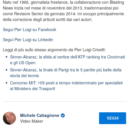
Nato nel 1966, giornalista freelance, la collaborazione con Blasting
News inizia nel mese di novembre del 2013, trasformandosi poi
come Revisore Senior da gennaio 2014: mi occupo principalmente
della correzione degli articoli scritti dai vari autori.
Segui
Pier Luigi
su Facebook
Segui
Pier Luigi
su Linkedin
Leggi di più sullo stesso argomento da Pier Luigi Crivelli:
Sinner-Alcaraz, la sfida al vertice dell'ATP ranking tra Cincinnati
e gli US Open
Sinner-Alcaraz, la finale di Parigi tra le 5 partite più belle della
storia del tennis
Concorso MIT: 105 posti a tempo indeterminato per specialisti
al Ministero dei Trasporti
Michele Caltagirone
SEGUI
Video Maker