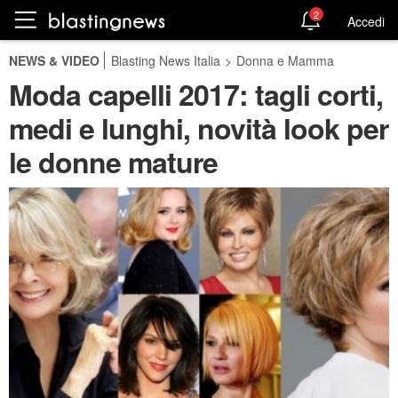
2
Accedi
NEWS & VIDEO
Blasting News Italia
>
Donna e Mamma
Moda capelli 2017: tagli corti,
medi e lunghi, novità look per
le donne mature