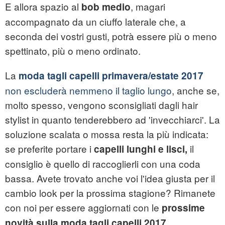
E allora spazio al
, magari
bob medio
accompagnato da un ciuffo laterale che, a
seconda dei vostri gusti, potrà essere più o meno
spettinato, più o meno ordinato.
La
moda tagli capelli primavera/estate 2017
non escluderà nemmeno il taglio lungo
, anche se,
molto spesso, vengono sconsigliati dagli hair
stylist in quanto tenderebbero ad 'invecchiarci'. La
soluzione scalata o mossa resta la più indicata:
se preferite portare i
il
capelli lunghi e lisci,
consiglio è quello di raccoglierli con una coda
bassa. Avete trovato anche voi l'idea giusta per il
cambio look per la prossima stagione? Rimanete
con noi per essere aggiornati con le
prossime
novità sulla moda tagli capelli 2017.