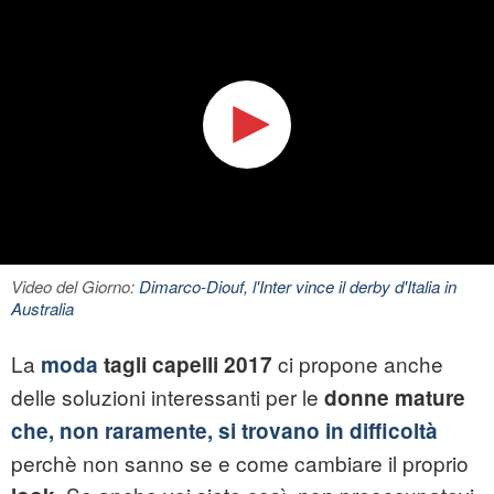
Video del Giorno:
Dimarco-Diouf, l'Inter vince il derby d'Italia in
Australia
La
ci propone anche
moda
tagli capelli 2017
delle soluzioni interessanti per le
donne mature
che, non raramente, si trovano in difficoltà
perchè non sanno se e come cambiare il proprio