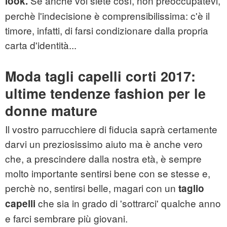
Se anche voi siete così, non preoccupatevi,
look.
perchè l'indecisione è comprensibilissima: c'è il
timore, infatti, di farsi condizionare dalla propria
carta d'identità...
Moda tagli capelli corti 2017:
ultime tendenze fashion per le
donne mature
Il vostro parrucchiere di fiducia saprà certamente
darvi un preziosissimo aiuto ma è anche vero
che, a prescindere dalla nostra età, è sempre
molto importante sentirsi bene con se stesse e,
perchè no, sentirsi belle, magari con un
taglio
che sia in grado di 'sottrarci' qualche anno
capelli
e farci sembrare più giovani.