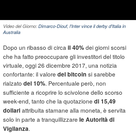
Video del Giorno:
Dimarco-Diouf, l'Inter vince il derby d'Italia in
Australia
Dopo un ribasso di circa
dei giorni scorsi
il 40%
che ha fatto preoccupare gli investitori del titolo
virtuale, oggi 26 dicembre 2017, una notizia
confortante: il valore
si sarebbe
del bitcoin
rialzato
. Percentuale però, non
del 10%
sufficiente a ricoprire lo scivolone dello scorso
week-end, tanto che la quotazione
di 15,49
attribuita stamane alla moneta, è servita
dollari
solo in parte a tranquillizzare
le Autorità di
.
Vigilanza