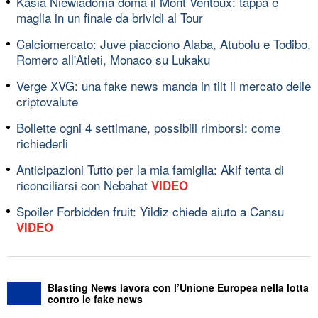
Kasia Niewiadoma doma il Mont Ventoux: tappa e
maglia in un finale da brividi al Tour
Calciomercato: Juve piacciono Alaba, Atubolu e Todibo,
Romero all'Atleti, Monaco su Lukaku
Verge XVG: una fake news manda in tilt il mercato delle
criptovalute
Bollette ogni 4 settimane, possibili rimborsi: come
richiederli
Anticipazioni Tutto per la mia famiglia: Akif tenta di
riconciliarsi con Nebahat
VIDEO
Spoiler Forbidden fruit: Yildiz chiede aiuto a Cansu
VIDEO
Blasting News lavora con l’Unione Europea nella lotta
contro le fake news