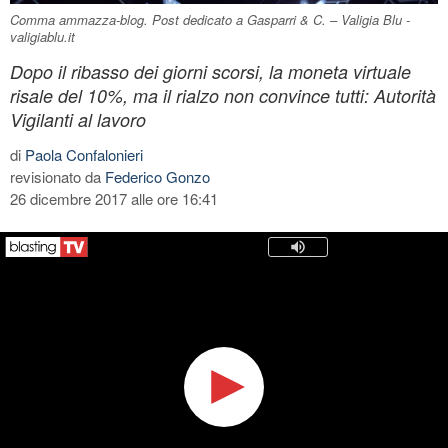
Comma ammazza-blog. Post dedicato a Gasparri & C. – Valigia Blu -
valigiablu.it
Dopo il ribasso dei giorni scorsi, la moneta virtuale
risale del 10%, ma il rialzo non convince tutti: Autorità
Vigilanti al lavoro
di
Paola Confalonieri
revisionato da
Federico Gonzo
26 dicembre 2017 alle ore 16:41