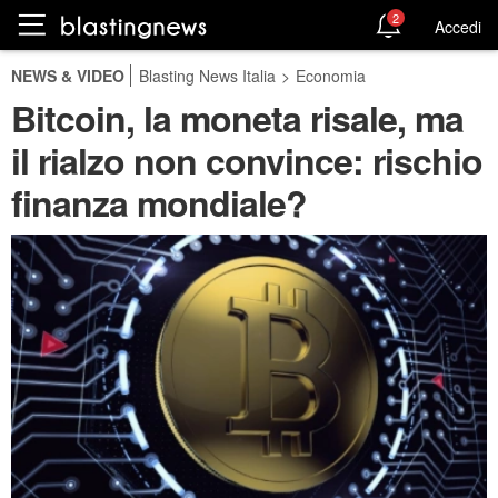
2
Accedi
NEWS & VIDEO
Blasting News Italia
>
Economia
Bitcoin, la moneta risale, ma
il rialzo non convince: rischio
finanza mondiale?