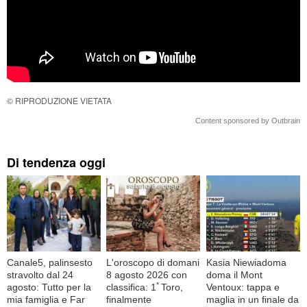
© RIPRODUZIONE VIETATA
Content sponsored by Outbrain
Di tendenza oggi
Canale5, palinsesto
L'oroscopo di domani
Kasia Niewiadoma
stravolto dal 24
8 agosto 2026 con
doma il Mont
agosto: Tutto per la
classifica: 1ﾟToro,
Ventoux: tappa e
mia famiglia e Far
finalmente
maglia in un finale da