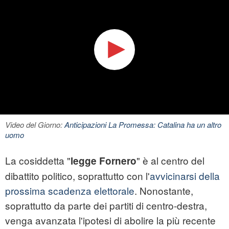
Video del Giorno:
Anticipazioni La Promessa: Catalina ha un altro
uomo
La cosiddetta "
" è al centro del
legge Fornero
dibattito politico, soprattutto con l'
avvicinarsi della
prossima scadenza elettorale
. Nonostante,
soprattutto da parte dei partiti di centro-destra,
venga avanzata l'ipotesi di abolire la più recente