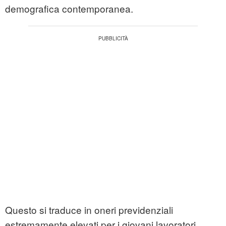
demografica contemporanea.
Questo si traduce in oneri previdenziali
estremamente elevati per i giovani lavoratori,