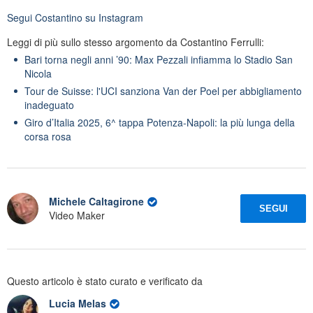
Segui
Costantino
su Instagram
Leggi di più sullo stesso argomento da Costantino Ferrulli:
Bari torna negli anni ’90: Max Pezzali infiamma lo Stadio San
Nicola
Tour de Suisse: l'UCI sanziona Van der Poel per abbigliamento
inadeguato
Giro d’Italia 2025, 6^ tappa Potenza-Napoli: la più lunga della
corsa rosa
Michele Caltagirone
SEGUI
Video Maker
Questo articolo è stato curato e verificato da
Lucia Melas