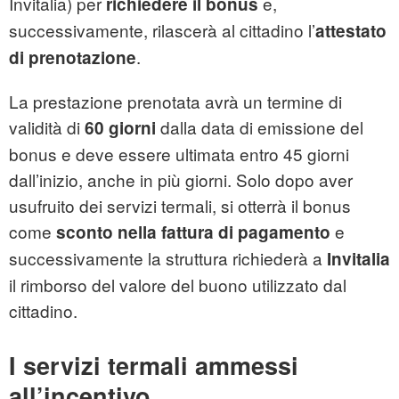
Invitalia) per
e,
richiedere il bonus
successivamente, rilascerà al cittadino l’
attestato
.
di prenotazione
La prestazione prenotata avrà un termine di
validità di
dalla data di emissione del
60 giorni
bonus e deve essere ultimata entro 45 giorni
dall’inizio, anche in più giorni. Solo dopo aver
usufruito dei servizi termali, si otterrà il bonus
come
e
sconto nella fattura di pagamento
successivamente la struttura richiederà a
Invitalia
il rimborso del valore del buono utilizzato dal
cittadino.
I servizi termali ammessi
all’incentivo