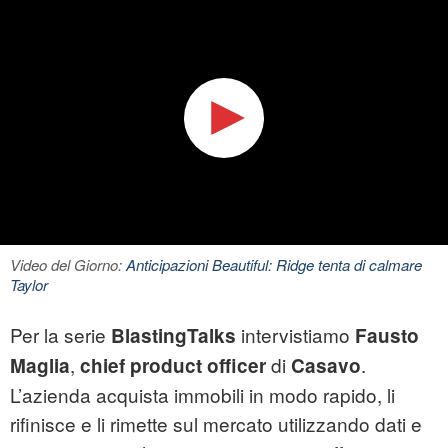
Video del Giorno:
Anticipazioni Beautiful: Ridge tenta di calmare
Taylor
Per la serie
intervistiamo
BlastingTalks
Fausto
,
di
.
Maglia
chief product officer
Casavo
L’azienda acquista immobili in modo rapido, li
rifinisce e li rimette sul mercato utilizzando dati e