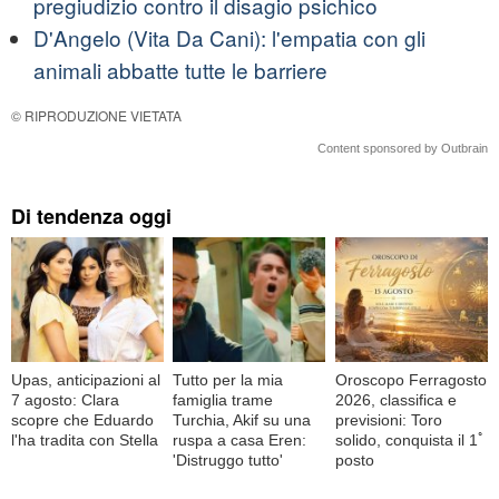
pregiudizio contro il disagio psichico
D'Angelo (Vita Da Cani): l'empatia con gli
animali abbatte tutte le barriere
© RIPRODUZIONE VIETATA
Content sponsored by Outbrain
Di tendenza oggi
Upas, anticipazioni al
Tutto per la mia
Oroscopo Ferragosto
7 agosto: Clara
famiglia trame
2026, classifica e
scopre che Eduardo
Turchia, Akif su una
previsioni: Toro
l'ha tradita con Stella
ruspa a casa Eren:
solido, conquista il 1ﾟ
'Distruggo tutto'
posto