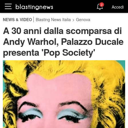
2
Accedi
NEWS & VIDEO
Blasting News Italia
>
Genova
A 30 anni dalla scomparsa di
Andy Warhol, Palazzo Ducale
presenta 'Pop Society'