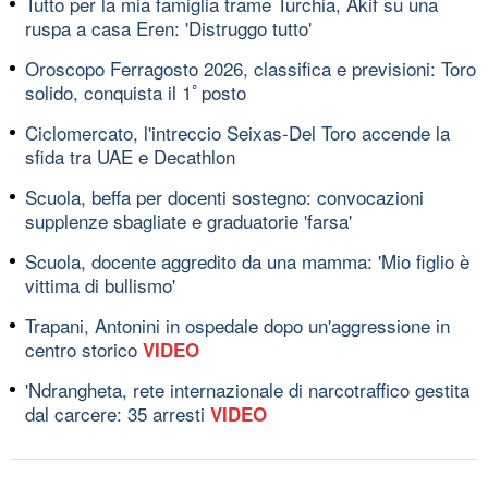
Tutto per la mia famiglia trame Turchia, Akif su una
ruspa a casa Eren: 'Distruggo tutto'
Oroscopo Ferragosto 2026, classifica e previsioni: Toro
solido, conquista il 1ﾟposto
Ciclomercato, l'intreccio Seixas-Del Toro accende la
sfida tra UAE e Decathlon
Scuola, beffa per docenti sostegno: convocazioni
supplenze sbagliate e graduatorie 'farsa'
Scuola, docente aggredito da una mamma: 'Mio figlio è
vittima di bullismo'
Trapani, Antonini in ospedale dopo un'aggressione in
centro storico
VIDEO
'Ndrangheta, rete internazionale di narcotraffico gestita
dal carcere: 35 arresti
VIDEO