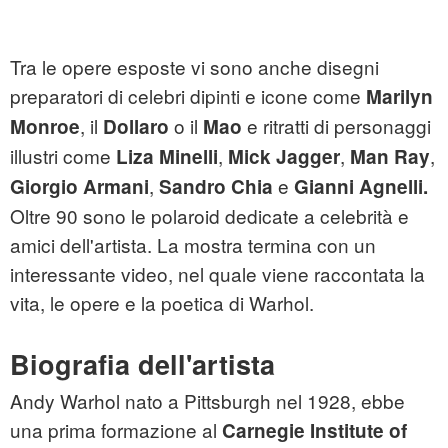
Tra le opere esposte vi sono anche disegni
preparatori di celebri dipinti e icone come
Marilyn
, il
o il
e ritratti di personaggi
Monroe
Dollaro
Mao
illustri come
,
,
,
Liza Minelli
Mick Jagger
Man Ray
,
e
Giorgio Armani
Sandro Chia
Gianni Agnelli.
Oltre 90 sono le polaroid dedicate a celebrità e
amici dell'artista. La mostra termina con un
interessante video, nel quale viene raccontata la
vita, le opere e la poetica di Warhol.
Biografia dell'artista
Andy Warhol nato a Pittsburgh nel 1928, ebbe
una prima formazione al
Carnegie Institute of