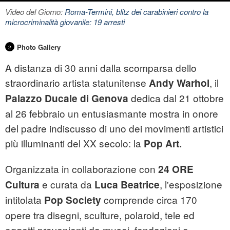
Video del Giorno:
Roma-Termini, blitz dei carabinieri contro la
microcriminalità giovanile: 19 arresti
Photo Gallery
2
A distanza di 30 anni dalla scomparsa dello
straordinario artista statunitense
, il
Andy Warhol
dedica dal 21 ottobre
Palazzo Ducale
di Genova
al 26 febbraio un entusiasmante mostra in onore
del padre indiscusso di uno dei movimenti artistici
più illuminanti del XX secolo: la
Pop Art.
Organizzata in collaborazione con
24 ORE
e curata da
, l'esposizione
Cultura
Luca Beatrice
intitolata
comprende circa 170
Pop Society
opere tra disegni, sculture, polaroid, tele ed
oggetti provenienti da musei, fondazioni e