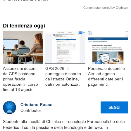
Content sponsored by Outbrain
Di tendenza oggi
Assunzioni docenti
GPS 2026: il
Personale docenti e
da GPS sostegno
punteggio è sparito
Ata: ad agosto
prima fascia:
da Istanze Online,
differenti date per i
operazioni in corso
dati non autorizzati
pagamenti
fino al 13 agosto
Cristiano Russo
SEGUI
Contributor
Studente alla facoltà di Chimica e Tecnologie Farmaceutiche della
Federico II con la passione della tecnologia e del web. In