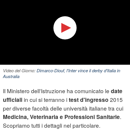
Video del Giorno:
Dimarco-Diouf, l'Inter vince il derby d'Italia in
Australia
Il Ministero dell'Istruzione ha comunicato le
date
in cui si terranno i
2015
ufficiali
test d'ingresso
per diverse facoltà delle università italiane tra cui
.
Medicina, Veterinaria e Professioni Sanitarie
Scopriamo tutti i dettagli nel particolare.