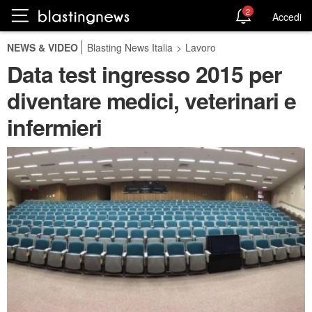
2
Accedi
NEWS & VIDEO
Blasting News Italia
>
Lavoro
Data test ingresso 2015 per
diventare medici, veterinari e
infermieri