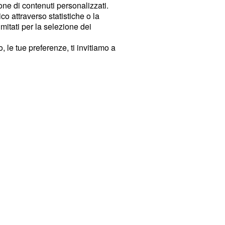
ione di contenuti personalizzati.
o attraverso statistiche o la
imitati per la selezione dei
 le tue preferenze, ti invitiamo a