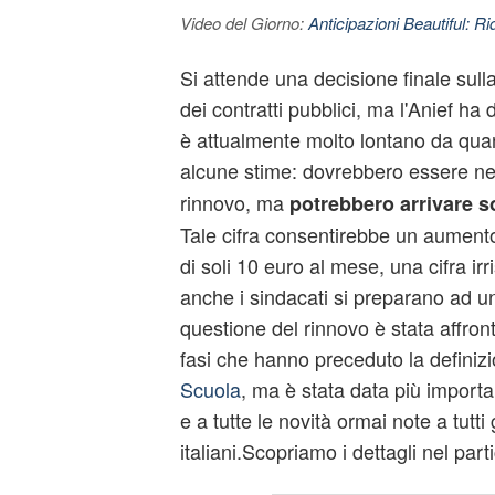
Video del Giorno:
Anticipazioni Beautiful: Ri
Si attende una decisione finale sull
dei contratti pubblici, ma l'Anief ha
è attualmente molto lontano da qua
alcune stime: dovrebbero essere ne
rinnovo, ma
potrebbero arrivare so
Tale cifra consentirebbe un aumento 
di soli 10 euro al mese, una cifra irr
anche i sindacati si preparano ad un
questione del rinnovo è stata affron
fasi che hanno preceduto la definiz
Scuola
, ma è stata data più import
e a tutte le novità ormai note a tutti 
italiani.Scopriamo i dettagli nel part