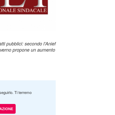
tti pubblici: secondo l'Anief
Governo propone un aumento
seguirlo. Ti terremo
AZIONE