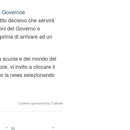
ra Governo
e
tito decisivo che servirà
ioni del Governo e
prima di arrivare ad un
lla scuola e del mondo del
ie, vi invito a cliccare il
tare la news selezionando
Content sponsored by Outbrain