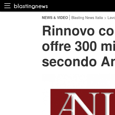
NEWS & VIDEO
Blasting News Italia
>
Lavo
Rinnovo con
offre 300 m
secondo An