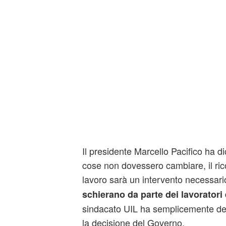
Il presidente Marcello Pacifico ha di
cose non dovessero cambiare, il rico
lavoro sarà un intervento necessari
d
schierano da parte dei lavoratori
sindacato UIL ha semplicemente def
la decisione del Governo.