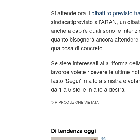
Si attende ora il
dibattito previsto t
sindacatiprevisto all'ARAN, un dibat
anche a capire quali sono le intenz
quanto bisognerà ancora attendere 
qualcosa di concreto.
Se siete interessati alla riforma de
lavoroe volete ricevere le ultime notiz
tasto 'Segui' in alto a sinistra e vo
da 1 a 5 stelle in alto a destra
.
© RIPRODUZIONE VIETATA
Di tendenza oggi