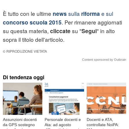
È tutto con le ultime
sulla
e sul
news
riforma
. Per rimanere aggiornati
concorso scuola 2015
su questa materia,
su "
" in alto
cliccate
Segui
sopra il titolo dell'articolo.
© RIPRODUZIONE VIETATA
Content sponsored by Outbrain
Di tendenza oggi
Assunzioni docenti
Personale docenti e
Docenti e ATA,
da GPS sostegno
Ata: ad agosto
controllate NoiPA: