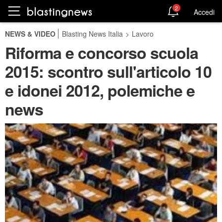
2
Accedi
NEWS & VIDEO
Blasting News Italia
>
Lavoro
Riforma e concorso scuola
2015: scontro sull'articolo 10
e idonei 2012, polemiche e
news