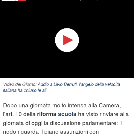
Video del Giorno:
Addio a Livio Berruti, l'angelo della velocità
italiana ha chiuso le ali
Dopo una giornata molto intensa alla Camera,
l'art. 10 della
ha visto rinviare alla
riforma
scuola
giornata di oggi la discussione parlamentare: il
nodo riguarda il piano assunzioni con