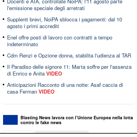
Docenti e ATA, controllate NoiPA: l'11 agosto parte
l'emissione speciale degli arretrati
Supplenti brevi, NoiPA sblocca i pagamenti: dal 10
agosto i primi accrediti
Enel offre posti di lavoro con contratti a tempo
indeterminato
Cdm Renzi e Opzione donna, stabilita l'udienza al TAR
Il Paradiso delle signore 11: Marta soffre per l'assenza
di Enrico e Anita
VIDEO
Anticipazioni Racconto di una notte: Asaf caccia di
casa Ferman
VIDEO
Blasting News lavora con l’Unione Europea nella lotta
contro le fake news