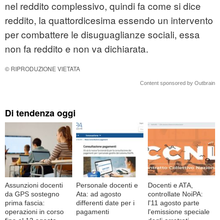
nel reddito complessivo, quindi fa come si dice
reddito, la quattordicesima essendo un intervento
per combattere le disuguaglianze sociali, essa
non fa reddito e non va dichiarata.
© RIPRODUZIONE VIETATA
Content sponsored by Outbrain
Di tendenza oggi
Assunzioni docenti
Personale docenti e
Docenti e ATA,
da GPS sostegno
Ata: ad agosto
controllate NoiPA:
prima fascia:
differenti date per i
l'11 agosto parte
operazioni in corso
pagamenti
l'emissione speciale