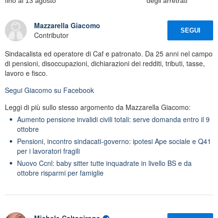
fino al 13 agosto
degli arretrati
Mazzarella Giacomo
SEGUI
Contributor
Sindacalista ed operatore di Caf e patronato. Da 25 anni nel campo
di pensioni, disoccupazioni, dichiarazioni dei redditi, tributi, tasse,
lavoro e fisco.
Segui
Giacomo
su Facebook
Leggi di più sullo stesso argomento da Mazzarella Giacomo:
Aumento pensione invalidi civili totali: serve domanda entro il 9
ottobre
Pensioni, incontro sindacati-governo: ipotesi Ape sociale e Q41
per i lavoratori fragili
Nuovo Ccnl: baby sitter tutte inquadrate in livello BS e da
ottobre risparmi per famiglie