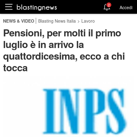
2
Accedi
NEWS & VIDEO
Blasting News Italia
>
Lavoro
Pensioni, per molti il primo
luglio è in arrivo la
quattordicesima, ecco a chi
tocca