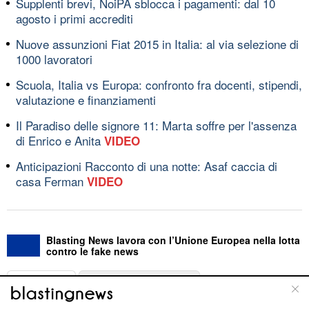
Supplenti brevi, NoiPA sblocca i pagamenti: dal 10
agosto i primi accrediti
Nuove assunzioni Fiat 2015 in Italia: al via selezione di
1000 lavoratori
Scuola, Italia vs Europa: confronto fra docenti, stipendi,
valutazione e finanziamenti
Il Paradiso delle signore 11: Marta soffre per l'assenza
di Enrico e Anita
VIDEO
Anticipazioni Racconto di una notte: Asaf caccia di
casa Ferman
VIDEO
Blasting News lavora con l’Unione Europea nella lotta
contro le fake news
ABOUT
LINEA EDITORIALE