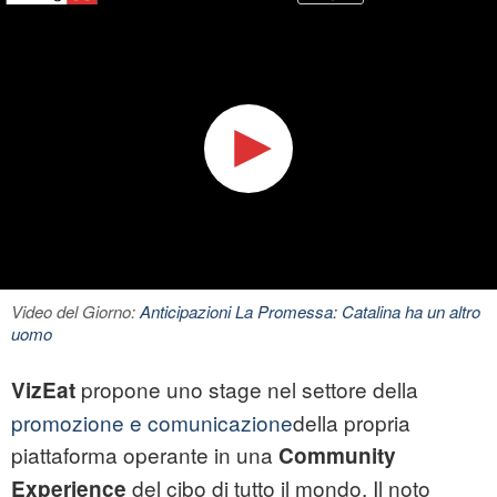
Video del Giorno:
Anticipazioni La Promessa: Catalina ha un altro
uomo
propone uno stage nel settore della
VizEat
promozione e comunicazione
della propria
piattaforma operante in una
Community
del cibo di tutto il mondo. Il noto
Experience