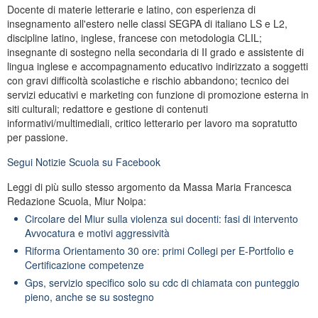
Docente di materie letterarie e latino, con esperienza di
insegnamento all'estero nelle classi SEGPA di italiano LS e L2,
discipline latino, inglese, francese con metodologia CLIL;
insegnante di sostegno nella secondaria di II grado e assistente di
lingua inglese e accompagnamento educativo indirizzato a soggetti
con gravi difficoltà scolastiche e rischio abbandono; tecnico dei
servizi educativi e marketing con funzione di promozione esterna in
siti culturali; redattore e gestione di contenuti
informativi/multimediali, critico letterario per lavoro ma sopratutto
per passione.
Segui
Notizie Scuola
su Facebook
Leggi di più sullo stesso argomento da Massa Maria Francesca
Redazione Scuola, Miur Noipa:
Circolare del Miur sulla violenza sui docenti: fasi di intervento
Avvocatura e motivi aggressività
Riforma Orientamento 30 ore: primi Collegi per E-Portfolio e
Certificazione competenze
Gps, servizio specifico solo su cdc di chiamata con punteggio
pieno, anche se su sostegno