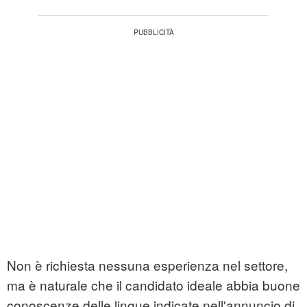
Non è richiesta nessuna esperienza nel settore,
ma è naturale che il candidato ideale abbia buone
conoscenze delle lingue indicate nell'annuncio di