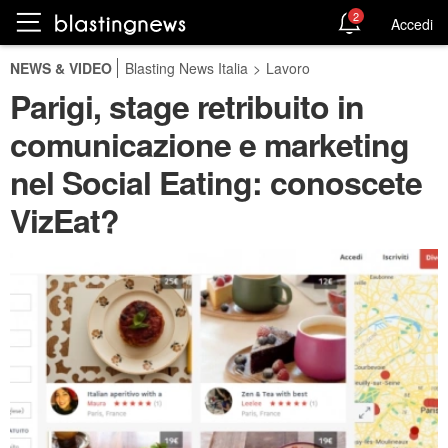
2
Accedi
NEWS & VIDEO
Blasting News Italia
>
Lavoro
Parigi, stage retribuito in
comunicazione e marketing
nel Social Eating: conoscete
VizEat?