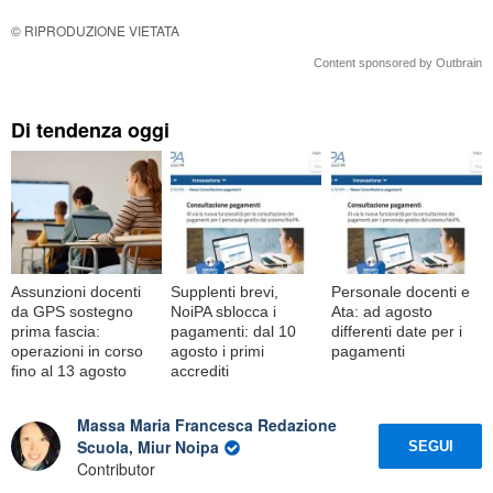
© RIPRODUZIONE VIETATA
Content sponsored by Outbrain
Di tendenza oggi
Assunzioni docenti
Supplenti brevi,
Personale docenti e
da GPS sostegno
NoiPA sblocca i
Ata: ad agosto
prima fascia:
pagamenti: dal 10
differenti date per i
operazioni in corso
agosto i primi
pagamenti
fino al 13 agosto
accrediti
Massa Maria Francesca Redazione
Scuola, Miur Noipa
SEGUI
Contributor