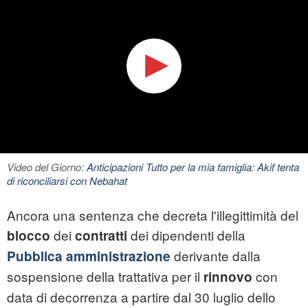
Video del Giorno:
Anticipazioni Tutto per la mia famiglia: Akif tenta
di riconciliarsi con Nebahat
Ancora una sentenza che decreta l'illegittimità del
dei
dei dipendenti della
blocco
contratti
derivante dalla
Pubblica amministrazione
sospensione della trattativa per il
con
rinnovo
data di decorrenza a partire dal 30 luglio dello