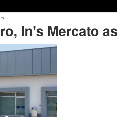
ro
oro, In's Mercato 