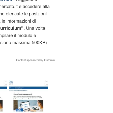
mercato.it
e accedere alla
ono elencate le posizioni
 le informazioni di
Una volta
 curriculum".
mpilare il modulo e
sione massima 500KB).
Content sponsored by Outbrain