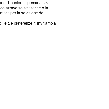
ione di contenuti personalizzati.
o attraverso statistiche o la
imitati per la selezione dei
 le tue preferenze, ti invitiamo a