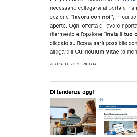
necessario collegarsi al portale ins
sezione
in cui s
"
lavora con noi",
aperte. Ogni offerta di lavoro riporta
rifermento e l'opzione "
invia il tuo
cliccato sull'icona sarà possibile co
allegare il
(dimen
C
urriculum Vitae
© RIPRODUZIONE VIETATA
Di tendenza oggi