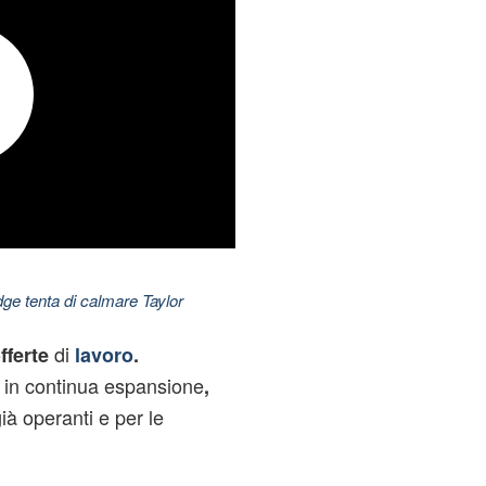
dge tenta di calmare Taylor
di
fferte
lavoro
.
 in continua espansione
,
ià operanti e per le