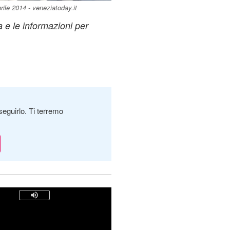
ile 2014 - veneziatoday.it
a e le informazioni per
seguirlo. Ti terremo