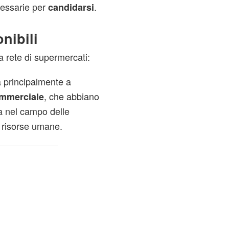
essarie per
.
candidarsi
nibili
ia rete di supermercati:
ta principalmente a
, che abbiano
mmerciale
va nel campo delle
e risorse umane.