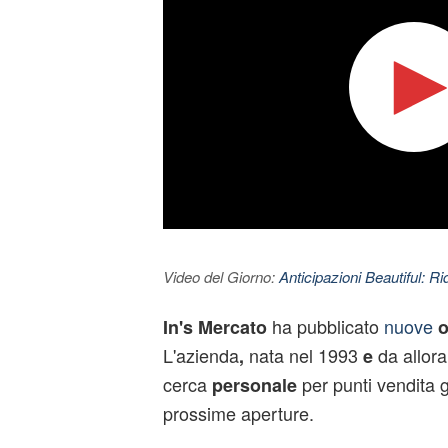
Video del Giorno:
Anticipazioni Beautiful: Ri
ha pubblicato
nuove
In's
Mercato
o
L'azienda
nata nel 1993
da allora
,
e
cerca
per punti vendita g
personale
prossime aperture.