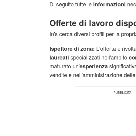
Di seguito tutte le
nec
informazioni
Offerte di lavoro dispo
In's cerca diversi profili per la propr
L'offerta è rivol
Ispettore di zona:
specializzati nell'ambito
laureati
co
maturato un'
significati
esperienza
vendite e nell'amministrazione dell