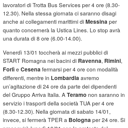
lavoratori di Trotta Bus Services per 4 ore (8.30-
12.30). Nella stessa giornata ci saranno disagi
anche ai collegamenti marittimi di
per
Messina
quanto concernerà la Ustica Lines. Lo stop avrà
una durata di 8 ore (6.00-14.00).
Venerdì 13/01 toccherà ai mezzi pubblici di
START Romagna nei bacini di
,
,
Ravenna
Rimini
e
fermarsi per 4 ore con modalità
Forlì
Cesena
differenti, mentre in
avremo
Lombardia
un’agitazione di 24 ore da parte dei dipendenti
del Gruppo Arriva Italia. A
non saranno in
Teramo
servizio i trasporti della società TUA per 4 ore
(8.30-12.30). Nella giornata di sabato 14/01,
invece, si fermerà TPER a
per 24 ore. Si
Bologna