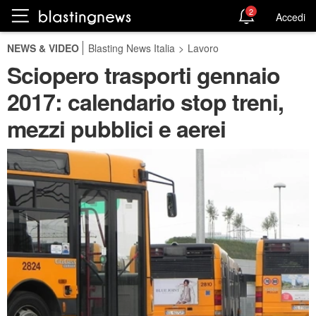
2
Accedi
NEWS & VIDEO
Blasting News Italia
>
Lavoro
Sciopero trasporti gennaio
2017: calendario stop treni,
mezzi pubblici e aerei