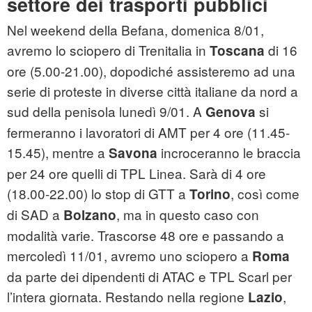
settore dei trasporti pubblici
Nel weekend della Befana, domenica 8/01,
avremo lo sciopero di Trenitalia in
di 16
Toscana
ore (5.00-21.00), dopodiché assisteremo ad una
serie di proteste in diverse città italiane da nord a
sud della penisola lunedì 9/01. A
si
Genova
fermeranno i lavoratori di AMT per 4 ore (11.45-
15.45), mentre a
incroceranno le braccia
Savona
per 24 ore quelli di TPL Linea. Sarà di 4 ore
(18.00-22.00) lo stop di GTT a
, così come
Torino
di SAD a
, ma in questo caso con
Bolzano
modalità varie. Trascorse 48 ore e passando a
mercoledì 11/01, avremo uno sciopero a
Roma
da parte dei dipendenti di ATAC e TPL Scarl per
l’intera giornata. Restando nella regione
,
Lazio