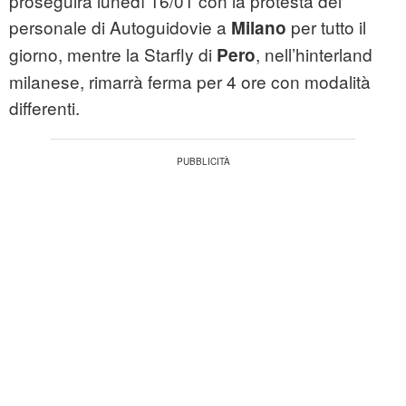
proseguirà lunedì 16/01 con la protesta del
personale di Autoguidovie a
per tutto il
Milano
giorno, mentre la Starfly di
, nell’hinterland
Pero
milanese, rimarrà ferma per 4 ore con modalità
differenti.