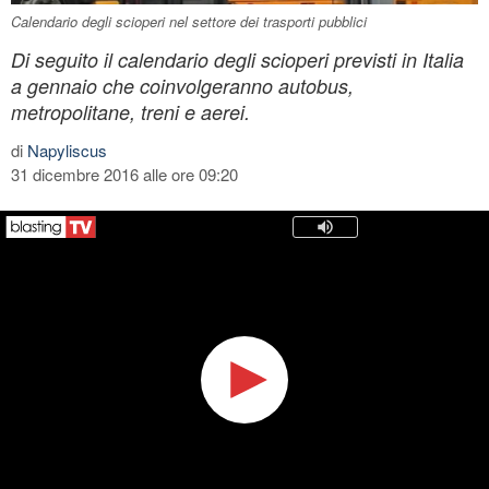
Calendario degli scioperi nel settore dei trasporti pubblici
Di seguito il calendario degli scioperi previsti in Italia
a gennaio che coinvolgeranno autobus,
metropolitane, treni e aerei.
di
Napyliscus
31 dicembre 2016 alle ore 09:20