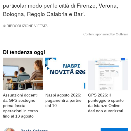
particolar modo per le città di Firenze, Verona,
Bologna, Reggio Calabria e Bari.
© RIPRODUZIONE VIETATA
Content sponsored by Outbrain
Di tendenza oggi
Assunzioni docenti
Naspi agosto 2026:
GPS 2026: il
da GPS sostegno
pagamenti a partire
punteggio è sparito
prima fascia:
dal 10
da Istanze Online,
operazioni in corso
dati non autorizzati
fino al 13 agosto