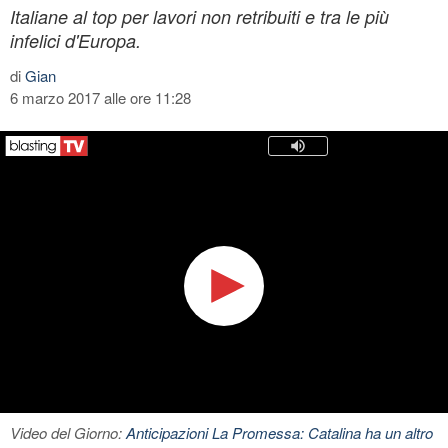
Italiane al top per lavori non retribuiti e tra le più
infelici d'Europa.
di
Gian
6 marzo 2017 alle ore 11:28
Video del Giorno:
Anticipazioni La Promessa: Catalina ha un altro