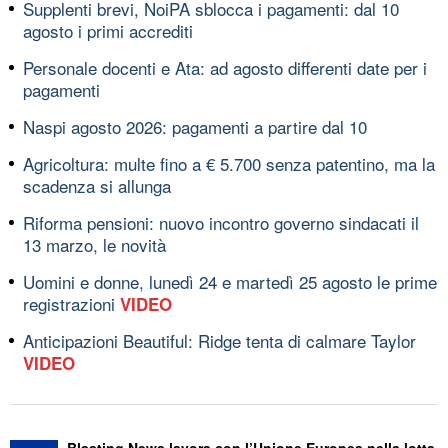
Supplenti brevi, NoiPA sblocca i pagamenti: dal 10
agosto i primi accrediti
Personale docenti e Ata: ad agosto differenti date per i
pagamenti
Naspi agosto 2026: pagamenti a partire dal 10
Agricoltura: multe fino a € 5.700 senza patentino, ma la
scadenza si allunga
Riforma pensioni: nuovo incontro governo sindacati il
13 marzo, le novità
Uomini e donne, lunedì 24 e martedì 25 agosto le prime
registrazioni
VIDEO
Anticipazioni Beautiful: Ridge tenta di calmare Taylor
VIDEO
Blasting News lavora con l’Unione Europea nella lotta