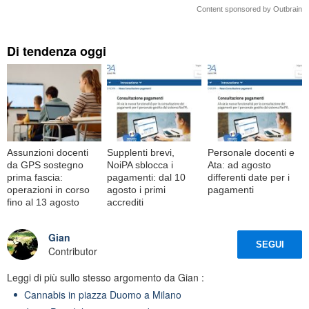
Content sponsored by Outbrain
Di tendenza oggi
Assunzioni docenti
Supplenti brevi,
Personale docenti e
da GPS sostegno
NoiPA sblocca i
Ata: ad agosto
prima fascia:
pagamenti: dal 10
differenti date per i
operazioni in corso
agosto i primi
pagamenti
fino al 13 agosto
accrediti
Gian
SEGUI
Contributor
Leggi di più sullo stesso argomento da Gian :
Cannabis in piazza Duomo a Milano