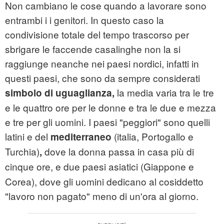
Non cambiano le cose quando a lavorare sono
entrambi i i genitori. In questo caso la
condivisione totale del tempo trascorso per
sbrigare le faccende casalinghe non la si
raggiunge neanche nei paesi nordici, infatti in
questi paesi, che sono da sempre considerati
la media varia tra le tre
simbolo di uguaglianza,
e le quattro ore per le donne e tra le due e mezza
e tre per gli uomini. I paesi "peggiori" sono quelli
latini e del
(
italia
, Portogallo e
mediterraneo
Turchia)
dove la donna passa in casa più di
,
cinque ore,
e due paesi asiatici (Giappone e
Corea), dove gli uomini dedicano al cosiddetto
"lavoro non pagato" meno di un'ora al giorno.