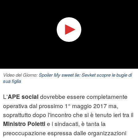
Video del Giorno:
Spoiler My sweet lie: Sevket scopre le bugie di
sua figlia
L'
dovrebbe essere completamente
APE social
operativa dal prossimo 1° maggio 2017 ma,
soprattutto dopo l'incontro che si è tenuto ieri tra il
e i sindacati, è tanta la
Ministro Poletti
preoccupazione espressa dalle organizzazioni