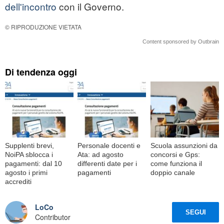
dell'incontro
con il Governo.
© RIPRODUZIONE VIETATA
Content sponsored by Outbrain
Di tendenza oggi
Supplenti brevi,
Personale docenti e
Scuola assunzioni da
NoiPA sblocca i
Ata: ad agosto
concorsi e Gps:
pagamenti: dal 10
differenti date per i
come funziona il
agosto i primi
pagamenti
doppio canale
accrediti
LoCo
SEGUI
Contributor