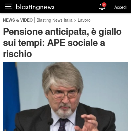
2
Accedi
NEWS & VIDEO
Blasting News Italia
>
Lavoro
Pensione anticipata, è giallo
sui tempi: APE sociale a
rischio