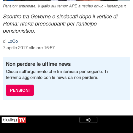
Pensioni anticipate, è giallo sui tempi: APE a rischio rinvio - lastampa.it
Scontro tra Governo e sindacati dopo il vertice di
Roma: ritardi preoccupanti per l'anticipo
pensionistico.
di
LoCo
7 aprile 2017 alle ore 16:57
Non perdere le ultime news
Clicca sull’argomento che ti interessa per seguirlo. Ti
terremo aggiornato con le news da non perdere.
PENSIONI