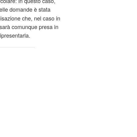
rcolare: in questo caso,
elle domande è stata
cisazione che, nel caso in
, sarà comunque presa in
ipresentarla.