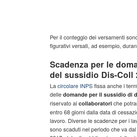
Per il conteggio dei versamenti sono 
figurativi versati, ad esempio, duran
Scadenza per le dom
del sussidio Dis-Coll
La
circolare INPS
fissa anche i term
delle
domande per il sussidio di 
riservato ai
che potran
collaboratori
entro 68 giorni dalla data di cessaz
lavoro. Diverse le scadenze per i lavo
sono scaduti nel periodo che va dal