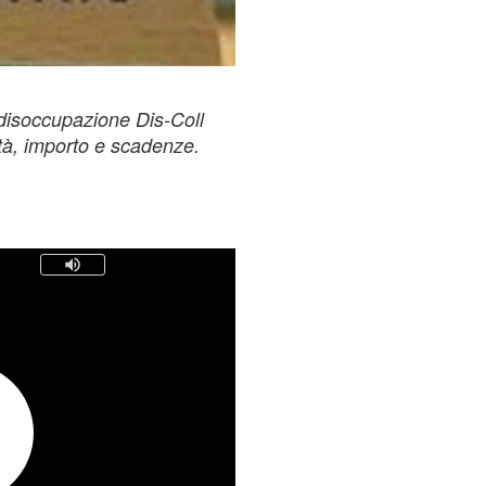
 disoccupazione Dis-Coll
tà, importo e scadenze.