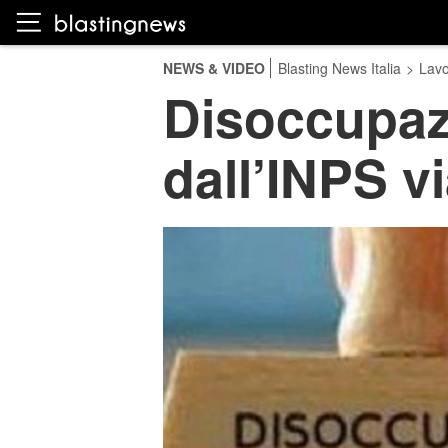
NEWS & VIDEO
Blasting News Italia
>
Lavo
Disoccupazi
dall’INPS v