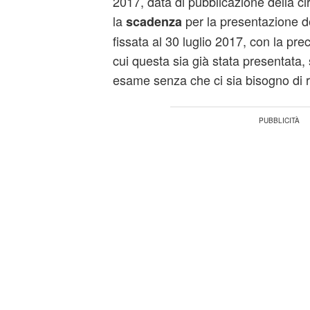
2017, data di pubblicazione della ci
la
per la presentazione d
scadenza
fissata al 30 luglio 2017, con la pre
cui questa sia già stata presentata
esame senza che ci sia bisogno di r