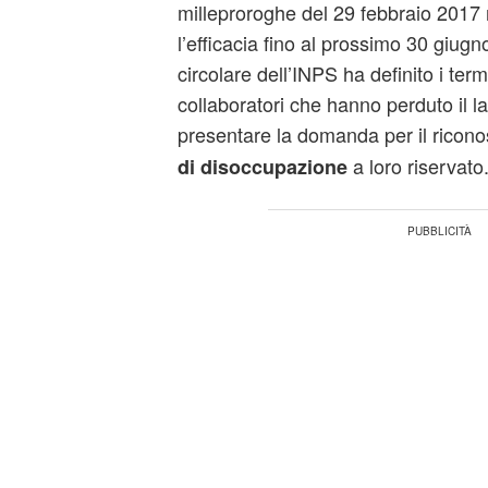
milleproroghe del 29 febbraio 2017
l’efficacia fino al prossimo 30 giugn
circolare dell’INPS ha definito i termi
collaboratori che hanno perduto il l
presentare la domanda per il ricon
a loro riservato
di disoccupazione