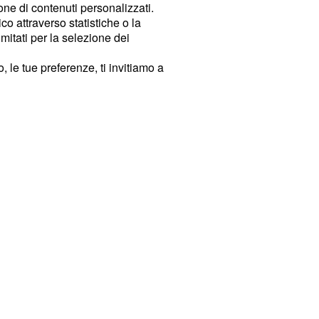
ione di contenuti personalizzati.
o attraverso statistiche o la
imitati per la selezione dei
 le tue preferenze, ti invitiamo a