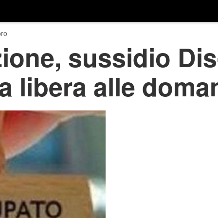
ro
one, sussidio Dis
ia libera alle dom