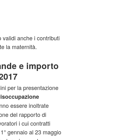
validi anche i contributi
te la maternità.
ande e importo
 2017
ini per la presentazione
disoccupazione
no essere inoltrate
ione del rapporto di
ratori i cui contratti
 1° gennaio al 23 maggio