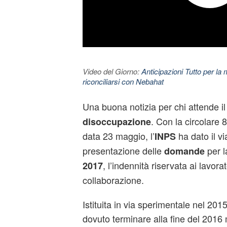
Video del Giorno:
Anticipazioni Tutto per la m
riconciliarsi con Nebahat
Una buona notizia per chi attende i
. Con la circolare 
disoccupazione
data 23 maggio, l’
ha dato il vi
INPS
presentazione delle
per l
domande
, l’indennità riservata ai lavorat
2017
collaborazione.
Istituita in via sperimentale nel 201
dovuto terminare alla fine del 2016 