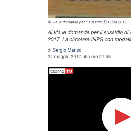
Al via le domande per il sussidio Dis-Coll 2017
Al via le domande per il sussidio di
2017. La circolare INPS con modali
di
Sergio Manzo
24 maggio 2017 alle ore 21:58