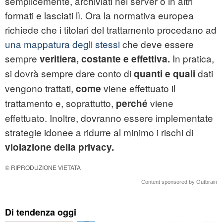
semplicemente, archiviati nei server o in altri
formati e lasciati lì. Ora la normativa europea
richiede che i titolari del trattamento procedano ad
una mappatura degli stessi
che deve essere
sempre
In pratica,
veritiera, costante e
effettiva.
si dovrà sempre dare conto di
dati
quanti e quali
vengono trattati,
viene effettuato il
come
trattamento e, soprattutto,
viene
perché
effettuato. Inoltre, dovranno essere implementate
strategie idonee a ridurre al minimo i rischi di
violazione della
privacy
.
© RIPRODUZIONE VIETATA
Content sponsored by Outbrain
Di tendenza oggi