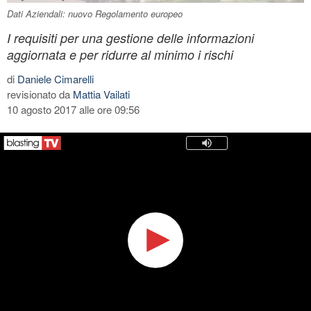
Dati Aziendali: nuovo Regolamento europeo
I requisiti per una gestione delle informazioni
aggiornata e per ridurre al minimo i rischi
di
Daniele Cimarelli
revisionato da
Mattia Vailati
10 agosto 2017 alle ore 09:56