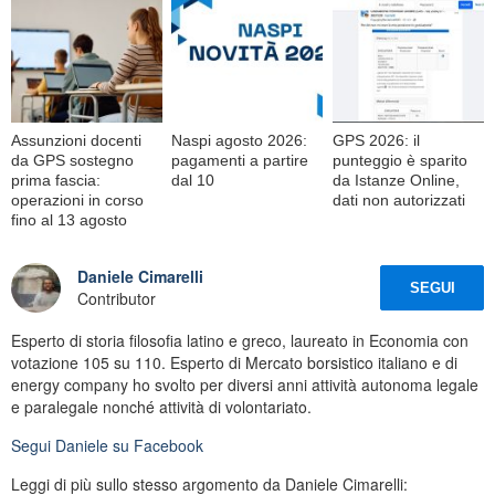
Assunzioni docenti
Naspi agosto 2026:
GPS 2026: il
da GPS sostegno
pagamenti a partire
punteggio è sparito
prima fascia:
dal 10
da Istanze Online,
operazioni in corso
dati non autorizzati
fino al 13 agosto
Daniele Cimarelli
SEGUI
Contributor
Esperto di storia filosofia latino e greco, laureato in Economia con
votazione 105 su 110. Esperto di Mercato borsistico italiano e di
energy company ho svolto per diversi anni attività autonoma legale
e paralegale nonché attività di volontariato.
Segui
Daniele
su Facebook
Leggi di più sullo stesso argomento da Daniele Cimarelli: