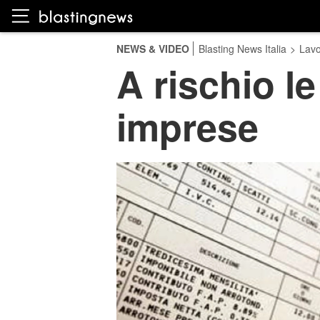
NEWS & VIDEO
Blasting News Italia
>
Lavo
A rischio l
imprese