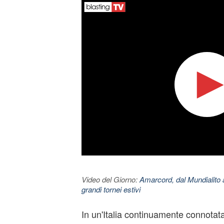
Video del Giorno:
Amarcord, dal Mundialito a
grandi tornei estivi
In un'Italia continuamente connotat