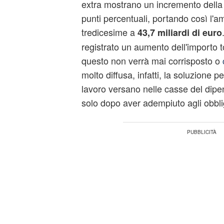
extra mostrano un incremento della 
punti percentuali, portando così l'a
tredicesime
a
43,7 miliardi di euro
registrato un aumento dell'importo t
questo non verrà mai corrisposto o
molto diffusa, infatti, la soluzione pe
lavoro versano nelle casse del dipe
solo dopo aver adempiuto agli obbligh