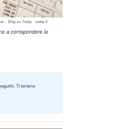
ue :: Blog su Today - today.it
no a corrispondere la
seguirlo. Ti terremo