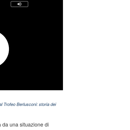
l Trofeo Berlusconi: storia dei
a da una situazione di