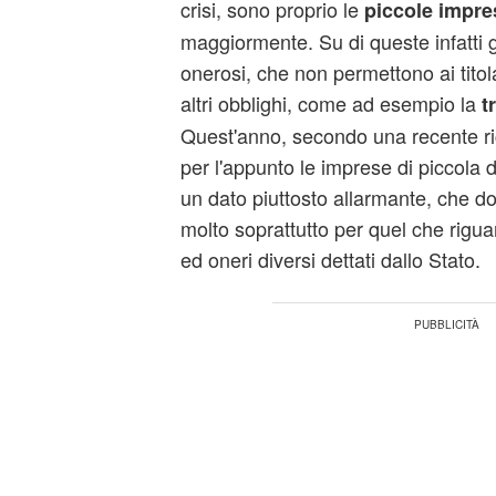
crisi, sono proprio le
piccole impre
maggiormente. Su di queste infatti 
onerosi, che non permettono ai titola
altri obblighi, come ad esempio la
t
Quest'anno, secondo una recente ri
per l'appunto le imprese di piccola 
un dato piuttosto allarmante, che dov
molto soprattutto per quel che rigu
ed oneri diversi dettati dallo Stato.