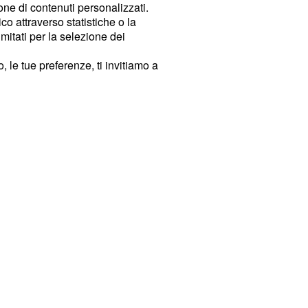
ione di contenuti personalizzati.
o attraverso statistiche o la
imitati per la selezione dei
 le tue preferenze, ti invitiamo a