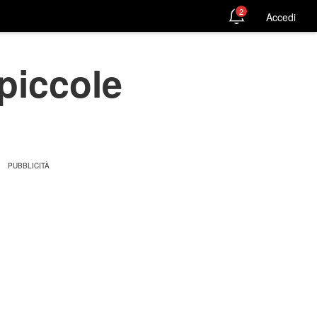
2
Accedi
 piccole