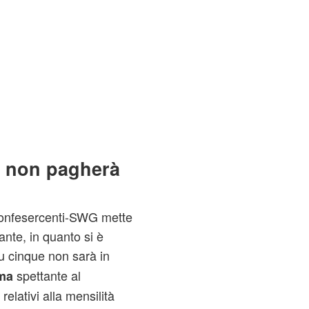
e non pagherà
Confesercenti-SWG mette
ante, in quanto si è
 cinque non sarà in
spettante al
ima
relativi alla mensilità