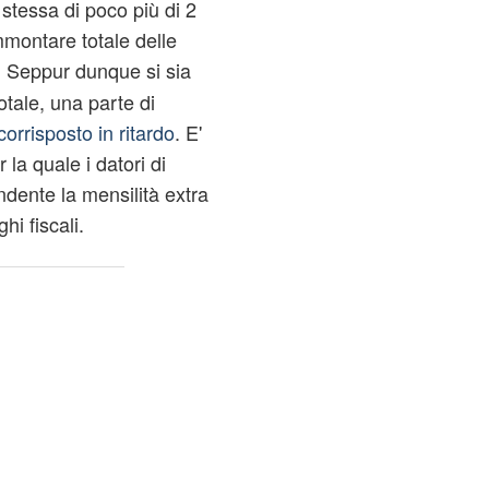
stessa di poco più di 2
mmontare totale delle
. Seppur dunque si sia
otale, una parte di
corrisposto in ritardo
. E'
r la quale i datori di
ndente la mensilità extra
i fiscali.