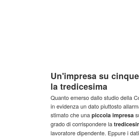
Un'impresa su cinqu
la tredicesima
Quanto emerso dallo studio della 
in evidenza un dato piuttosto allarm
stimato che una
su
piccola impresa
grado di corrispondere la
tredices
lavoratore dipendente. Eppure i dati 