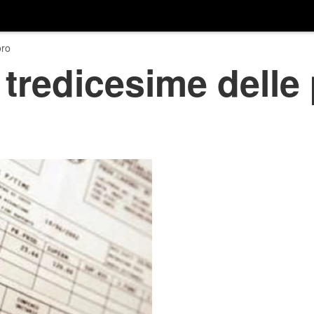
ro
e tredicesime delle