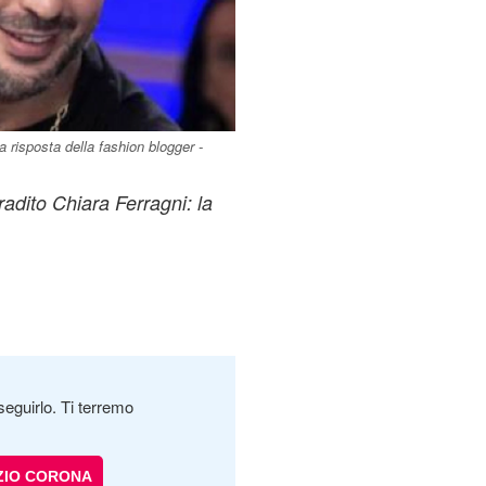
 risposta della fashion blogger -
adito Chiara Ferragni: la
seguirlo. Ti terremo
ZIO CORONA