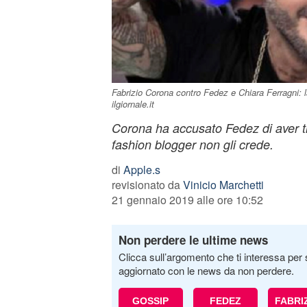
Fabrizio Corona contro Fedez e Chiara Ferragni: la
ilgiornale.it
Corona ha accusato Fedez di aver tr
fashion blogger non gli crede.
di
Apple.s
revisionato da
Vinicio Marchetti
21 gennaio 2019 alle ore 10:52
Non perdere le ultime news
Clicca sull’argomento che ti interessa per 
aggiornato con le news da non perdere.
GOSSIP
FEDEZ
FABRI