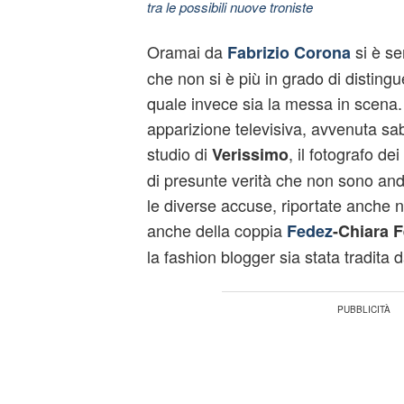
tra le possibili nuove troniste
Oramai da
si è sen
Fabrizio Corona
che non si è più in grado di distingu
quale invece sia la messa in scena.
apparizione televisiva, avvenuta sa
studio di
, il fotografo de
Verissimo
di presunte verità che non sono and
le diverse accuse, riportate anche ne
anche della coppia
Fedez
-Chiara F
la fashion blogger sia stata tradita d