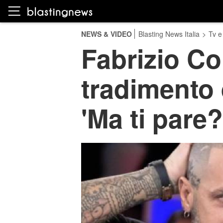
NEWS & VIDEO
Blasting News Italia
>
Tv e
Fabrizio Co
tradimento 
'Ma ti pare?