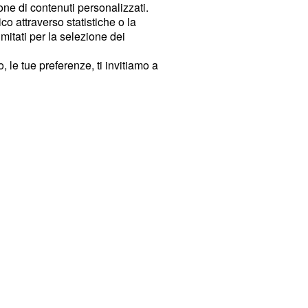
ione di contenuti personalizzati.
o attraverso statistiche o la
imitati per la selezione dei
 le tue preferenze, ti invitiamo a