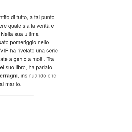
tito di tutto, a tal punto
ere quale sia la verità e
 Nella sua ultima
bato pomeriggio nello
i VIP ha rivelato una serie
ate a genio a molti. Tra
l suo libro, ha parlato
, insinuando che
erragni
al marito.