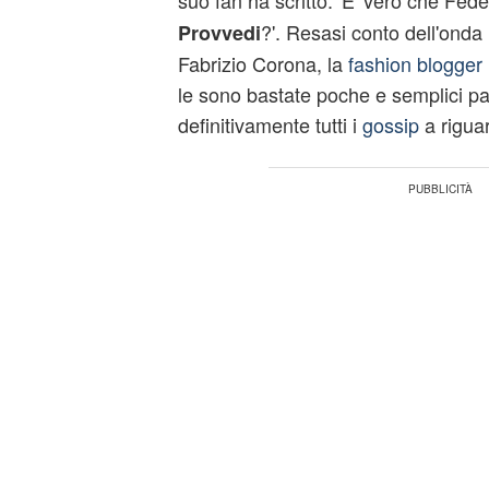
suo fan ha scritto: 'E' vero che Fede
?'. Resasi conto dell'onda
Provvedi
Fabrizio Corona, la
fashion blogger
le sono bastate poche e semplici pa
definitivamente tutti i
gossip
a rigua