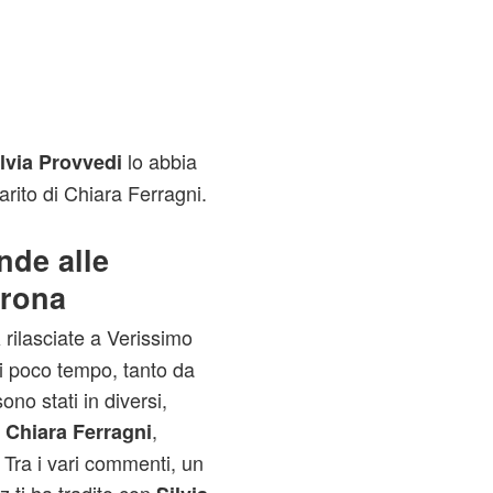
lo abbia
lvia Provvedi
arito di Chiara Ferragni.
nde alle
orona
rilasciate a Verissimo
a
di poco tempo, tanto da
sono stati in diversi,
a
,
Chiara Ferragni
 Tra i vari commenti, un