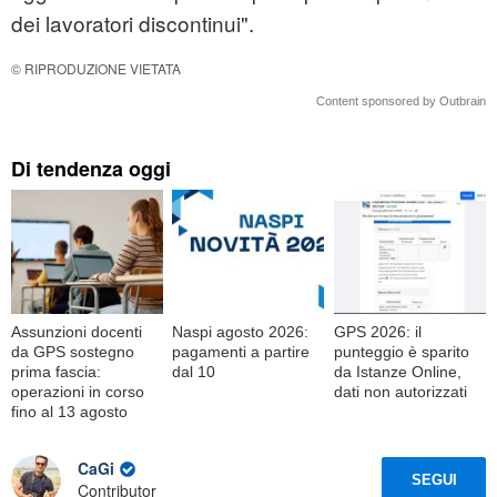
dei lavoratori discontinui".
© RIPRODUZIONE VIETATA
Content sponsored by Outbrain
Di tendenza oggi
Assunzioni docenti
Naspi agosto 2026:
GPS 2026: il
da GPS sostegno
pagamenti a partire
punteggio è sparito
prima fascia:
dal 10
da Istanze Online,
operazioni in corso
dati non autorizzati
fino al 13 agosto
CaGi
SEGUI
Contributor