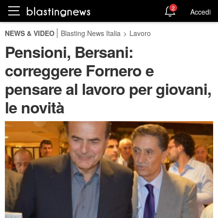
2
Accedi
NEWS & VIDEO
Blasting News Italia
>
Lavoro
Pensioni, Bersani:
correggere Fornero e
pensare al lavoro per giovani,
le novità