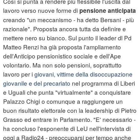
Così si punta a rendere più flessibile l'uscita dal
lavoro verso nuove forme di
pensione anticipata
creando "un meccanismo - ha detto Bersani - più
razionale". Proposta ancora tutta da definire e
mettere nero su bianco. Sul punto il leader dl Pd
Matteo Renzi ha già proposta l'ampliamento
dell'Anticipo pensionistico sociale e dell'Ape
volontario. Ma non solo pensioni, soprattutto
lavoro per i
giovani, vittime della disoccupazione
giovanile e del precariato
nel programma di Liberi
e Uguali che punta "virtualmente" a conquistare
Palazzo Chigi o comunque a raggiungere un
buon risultato elettorale con la leadership di Pietro
Grasso ed entrare in Parlamento. "E' necessario -
ha concluso l'esponente di LeU nell'intervista di
oggi a Radio24 - preoccuparsi per tempo anche