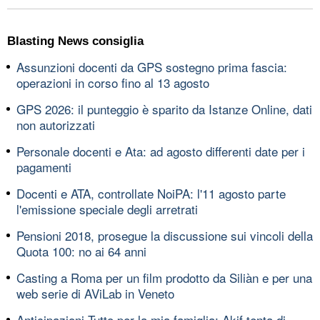
Blasting News consiglia
Assunzioni docenti da GPS sostegno prima fascia:
operazioni in corso fino al 13 agosto
GPS 2026: il punteggio è sparito da Istanze Online, dati
non autorizzati
Personale docenti e Ata: ad agosto differenti date per i
pagamenti
Docenti e ATA, controllate NoiPA: l'11 agosto parte
l'emissione speciale degli arretrati
Pensioni 2018, prosegue la discussione sui vincoli della
Quota 100: no ai 64 anni
Casting a Roma per un film prodotto da Siliàn e per una
web serie di AViLab in Veneto
Anticipazioni Tutto per la mia famiglia: Akif tenta di