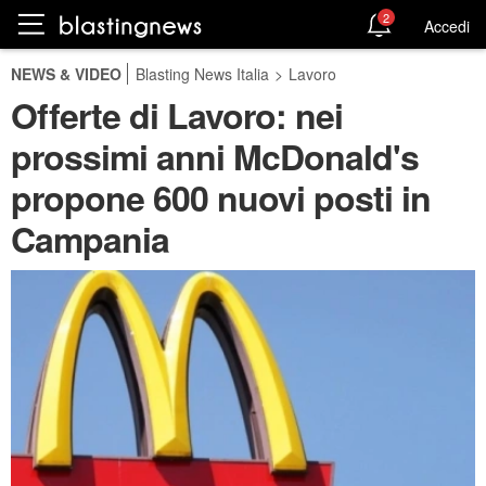
2
Accedi
NEWS & VIDEO
Blasting News Italia
>
Lavoro
Offerte di Lavoro: nei
prossimi anni McDonald's
propone 600 nuovi posti in
Campania