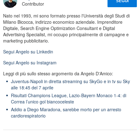
SEGUI
Contributor
Nato nel 1993, mi sono formato presso l'Università degli Studi di
Milano Bicocca, indirizzo economico aziendale. Imprenditore
Digitale, Search Engine Optimization Consultant e Digital
Advertising Specialist, mi occupo principalmente di campagne e
marketing pubblicitario.
Segui
Angelo
su Linkedin
Segui
Angelo
su Instagram
Leggi di più sullo stesso argomento da Angelo D'Amico:
Juventus-Napoli in diretta streaming su SkyGo e in tv su Sky
alle 18:45 del 7 aprile
Risultati Champions League, Lazio-Bayern Monaco 1-4: di
Correa l’unico gol biancoceleste
Addio a Diego Maradona, sarebbe morto per un arresto
cardiorespiratorio