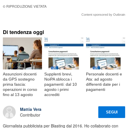
© RIPRODUZIONE VIETATA
Content sponsored by Outbrain
Di tendenza oggi
Assunzioni docenti
Supplenti brevi,
Personale docenti e
da GPS sostegno
NoiPA sblocca i
Ata: ad agosto
prima fascia:
pagamenti: dal 10
differenti date per i
operazioni in corso
agosto i primi
pagamenti
fino al 13 agosto
accrediti
Mattia Vera
SEGUI
Contributor
Giornalista pubblicista per Blasting dal 2016. Ho collaborato con