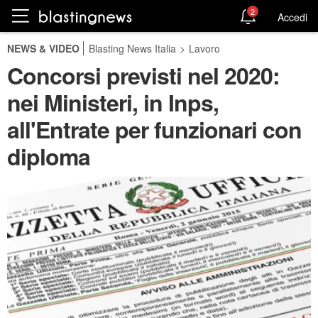
2
Accedi
NEWS & VIDEO
Blasting News Italia
>
Lavoro
Concorsi previsti nel 2020:
nei Ministeri, in Inps,
all'Entrate per funzionari con
diploma